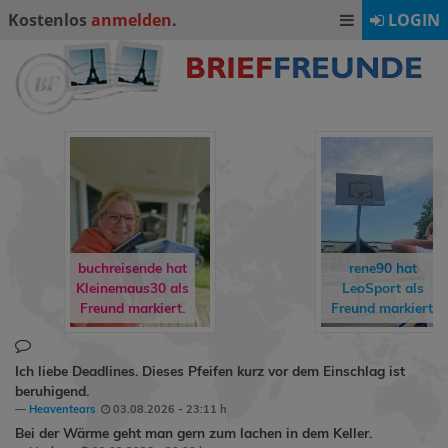
Kostenlos
anmelden
.
LOGIN
buchreisende
hat
rene90
hat
Kleinemaus30
als
LeoSport
als
Freund markiert.
Freund markiert.
Ich liebe Deadlines. Dieses Pfeifen kurz vor dem Einschlag ist
beruhigend.
Heaventears
03.08.2026 - 23:11 h
Bei der Wärme geht man gern zum lachen in dem Keller.