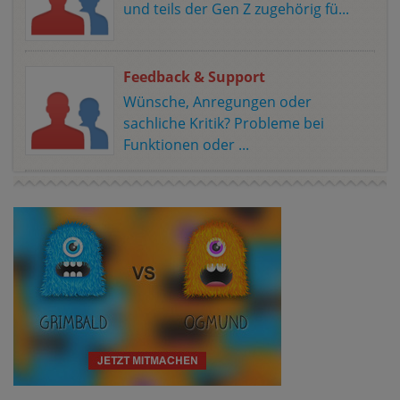
und teils der Gen Z zugehörig fü...
Feedback & Support
Wünsche, Anregungen oder
sachliche Kritik? Probleme bei
Funktionen oder ...