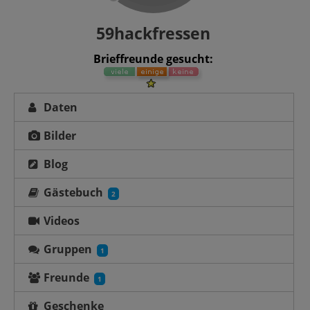
59hackfressen
Brieffreunde gesucht:
Daten
Bilder
Blog
Gästebuch
2
Videos
Gruppen
1
Freunde
1
Geschenke