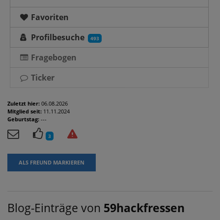
Favoriten
Profilbesuche
493
Fragebogen
Ticker
Zuletzt hier:
06.08.2026
Mitglied seit:
11.11.2024
Geburtstag:
---
3
ALS FREUND MARKIEREN
Blog-Einträge von
59hackfressen