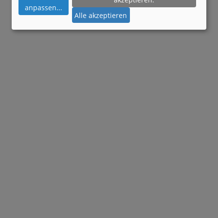
anpassen
...
Alle akzeptieren