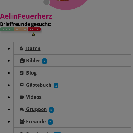
AelinFeuerherz
Brieffreunde gesucht:
Daten
Bilder
4
Blog
Gästebuch
2
Videos
Gruppen
5
Freunde
2