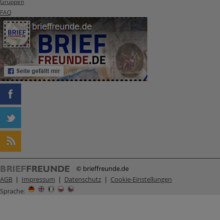
Gruppen
FAQ
© brieffreunde.de
AGB
|
Impressum
|
Datenschutz
|
Cookie-Einstellungen
Sprache
: