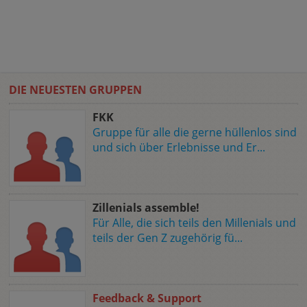
DIE NEUESTEN GRUPPEN
FKK
Gruppe für alle die gerne hüllenlos sind
und sich über Erlebnisse und Er...
Zillenials assemble!
Für Alle, die sich teils den Millenials und
teils der Gen Z zugehörig fü...
Feedback & Support