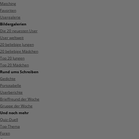
Matching
Favoriten
Usergalerie
Bildergalerien
Die 20 neuesten User
User weltweit
20 beliebige Jungen
20 beliebige Mädchen
Top 20 Jungen
Top 20 Mädchen
Rund ums Schreiben
Gedichte
Portotabelle
Userberichte
Brieffreund der Woche
Gruppe der Woche
Und noch mehr
Quiz-Duell
Top-Thema
Foren