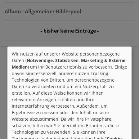
Album "Allgemeiner Bilderpool"
- bisher keine Einträge -
Wir nutzen auf unserer Website personenbezogene
Daten (
Notwendige, Statistiken, Marketing & Externe
Medien
) um Ihr Benutzererlebnis zu verbessern. Einige
davon sind essenziell, andere nutzen Tracking-
Technologien von Dritten, um personenbezogene
Daten zu verarbeiten und um ein Nutzerprofil zu
erstellen. Auf diese Weise können wir Ihnen
relevantere Anzeigen schalten und Ihre
Interneterfahrung verbessern. Außerdem, um
Ergebnisse zu messen oder den Inhalt unserer
Website abzustimmen. Da wir Ihre Privatsphäre
schätzen, bitten wir Sie hiermit um Erlaubnis, diese
Technologien zu verwenden. Sie können Ihre
Zustimmung später jederzeit über den
Link "Cookie-