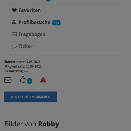
Favoriten
Profilbesuche
123
Fragebogen
Ticker
Zuletzt hier:
04.06.2026
Mitglied seit:
25.06.2025
Geburtstag:
---
3
ALS FREUND MARKIEREN
Bilder von
Robby