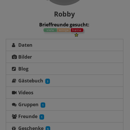
Robby
Brieffreunde gesucht:
Daten
Bilder
Blog
Gästebuch
3
Videos
Gruppen
1
Freunde
1
Geschenke
5