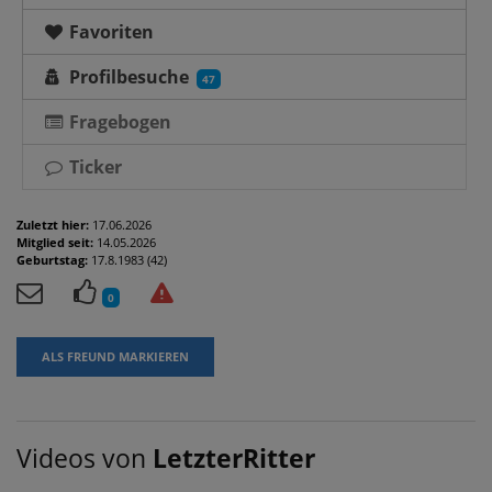
Favoriten
Profilbesuche
47
Fragebogen
Ticker
Zuletzt hier:
17.06.2026
Mitglied seit:
14.05.2026
Geburtstag:
17.8.1983 (42)
0
ALS FREUND MARKIEREN
Videos von
LetzterRitter