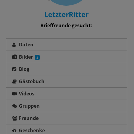
LetzterRitter
Brieffreunde gesucht:
Daten
Bilder
2
Blog
Gästebuch
Videos
Gruppen
Freunde
Geschenke