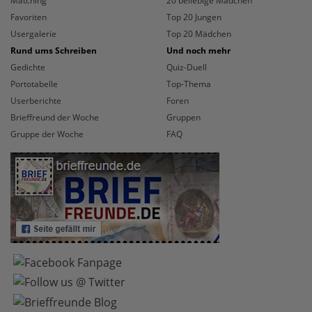
Matching
20 beliebige Mädchen
Favoriten
Top 20 Jungen
Usergalerie
Top 20 Mädchen
Rund ums Schreiben
Und noch mehr
Gedichte
Quiz-Duell
Portotabelle
Top-Thema
Userberichte
Foren
Brieffreund der Woche
Gruppen
Gruppe der Woche
FAQ