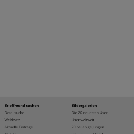
Brieffreund suchen
Bildergalerien
Detailsuche
Die 20 neuesten User
Weltkarte
User weltweit
Aktuelle Einträge
20 beliebige Jungen