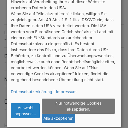
Hinweis auf Verarbeitung Ihrer auf dieser Webseite
erhobenen Daten in den USA:
Wenn Sie auf "Alle akzeptieren" klicken, willigen Sie
zugleich gem. Art. 49 Abs. 1 S. 1 lit. a DSGVO ein, dass
Ihre Daten in den USA verarbeitet werden. Die USA
werden vom Europäischen Gerichtshof als ein Land mit
Likes
einem nach EU-Standards unzureichendem
---
Datenschutzniveau eingeschätzt. Es besteht
insbesondere das Risiko, dass Ihre Daten durch US-
Dislikes
Behörden, zu Kontroll- und zu Überwachungszwecken,
möglicherweise auch ohne Rechtsbehelfsmöglichkeiten,
---
verarbeitet werden können. Wenn Sie auf "Nur
notwendige Cookies akzeptieren" klicken, findet die
Meine Ziele
vorgehend beschriebene Übermittlung nicht statt.
---
Datenschutzerklärung
|
Impressum
Über mich
Nur notwendige Cookies
Auswahl
---
akzeptieren.
anpassen
...
Alle akzeptieren
Hobbies