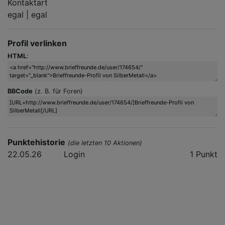
Kontaktart
egal | egal
Profil verlinken
HTML
:
BBCode
(z. B. für Foren)
Punktehistorie
(die letzten 10 Aktionen)
22.05.26
Login
1 Punkt