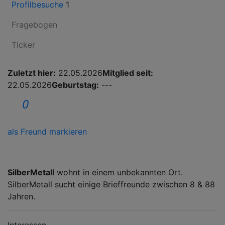
Profilbesuche
1
Fragebogen
Ticker
Zuletzt hier:
22.05.2026
Mitglied seit:
22.05.2026
Geburtstag:
---
0
als Freund markieren
SilberMetall
wohnt in einem unbekannten Ort.
SilberMetall sucht einige Brieffreunde zwischen 8 & 88
Jahren.