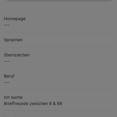
Homepage
---
Sprachen
Sternzeichen
---
Beruf
---
Ich suche
Brieffreunde zwischen 8 & 88