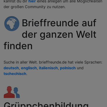
kannst du dir
hier
eines anlegen um alle Möglichkeiten
der großen Community zu nutzen.
Brieffreunde auf
der ganzen Welt
finden
Suche in aller Welt. brieffreunde.de hat viele Sprachen:
deutsch
,
englisch
,
italienisch
,
polnisch
und
tschechisch
.
Grüppchenbildung