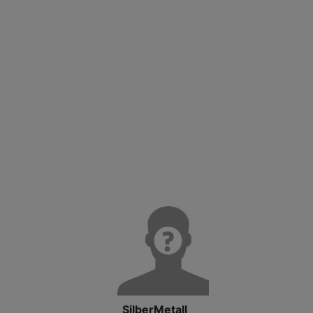
SilberMetall