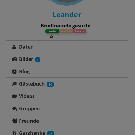
Leander
Brieffreunde gesucht:
Daten
Bilder
1
Blog
Gästebuch
10
Videos
Gruppen
Freunde
Geschenke
25