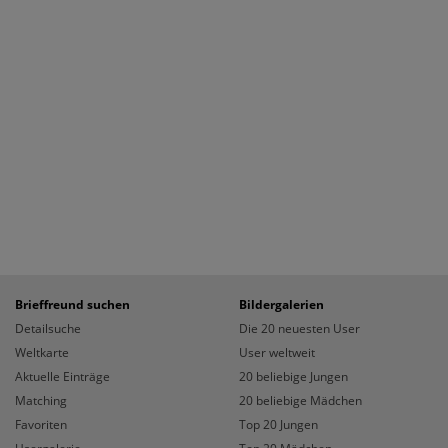
Brieffreund suchen
Bildergalerien
Detailsuche
Die 20 neuesten User
Weltkarte
User weltweit
Aktuelle Einträge
20 beliebige Jungen
Matching
20 beliebige Mädchen
Favoriten
Top 20 Jungen