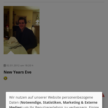
02.01.2012 um 18:20 h
New Years Eve
Wir nutzen auf unserer Website personenbezogene
Daten (
Notwendige, Statistiken, Marketing & Externe
Medien
) um Ihr Benutzererlebnis zu verbessern. Einige