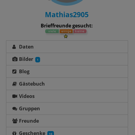
Mathias2905
Brieffreunde gesucht:
Daten
Bilder
1
Blog
Gästebuch
Videos
Gruppen
Freunde
Geschenke
16