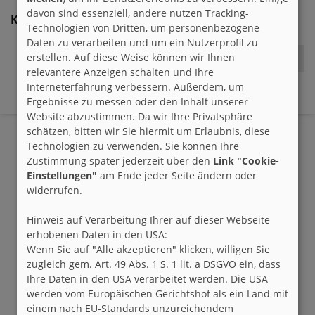
davon sind essenziell, andere nutzen Tracking-
Kommentare:
Technologien von Dritten, um personenbezogene
Daten zu verarbeiten und um ein Nutzerprofil zu
erstellen. Auf diese Weise können wir Ihnen
Hallo
relevantere Anzeigen schalten und Ihre
Interneterfahrung verbessern. Außerdem, um
xliissaxx
22:00 h
Ergebnisse zu messen oder den Inhalt unserer
Website abzustimmen. Da wir Ihre Privatsphäre
schätzen, bitten wir Sie hiermit um Erlaubnis, diese
Technologien zu verwenden. Sie können Ihre
Zustimmung später jederzeit über den
Link "Cookie-
Einstellungen"
am Ende jeder Seite ändern oder
widerrufen.
Hinweis auf Verarbeitung Ihrer auf dieser Webseite
erhobenen Daten in den USA:
Wenn Sie auf "Alle akzeptieren" klicken, willigen Sie
zugleich gem. Art. 49 Abs. 1 S. 1 lit. a DSGVO ein, dass
Ihre Daten in den USA verarbeitet werden. Die USA
werden vom Europäischen Gerichtshof als ein Land mit
einem nach EU-Standards unzureichendem