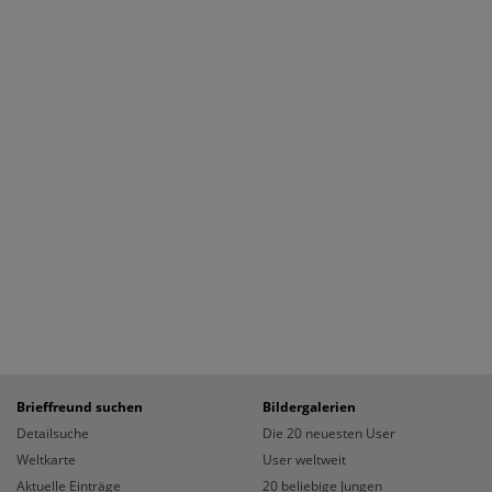
Brieffreund suchen
Bildergalerien
Detailsuche
Die 20 neuesten User
Weltkarte
User weltweit
Aktuelle Einträge
20 beliebige Jungen