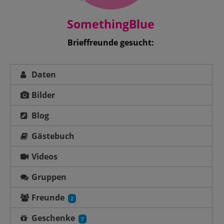
SomethingBlue
Brieffreunde gesucht:
Daten
Bilder
Blog
Gästebuch
Videos
Gruppen
Freunde
2
Geschenke
7