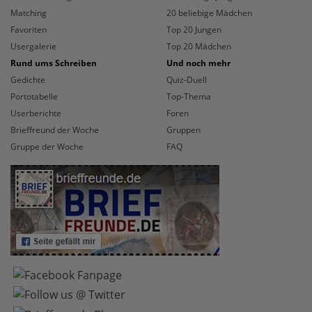
Matching
20 beliebige Mädchen
Favoriten
Top 20 Jungen
Usergalerie
Top 20 Mädchen
Rund ums Schreiben
Und noch mehr
Gedichte
Quiz-Duell
Portotabelle
Top-Thema
Userberichte
Foren
Brieffreund der Woche
Gruppen
Gruppe der Woche
FAQ