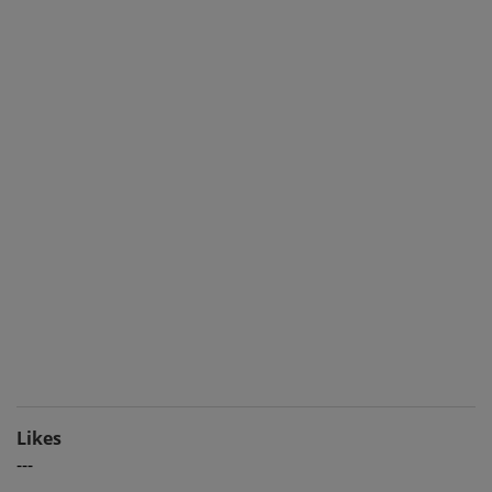
Likes
---