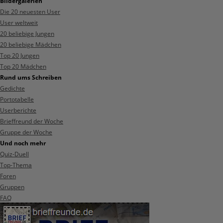
Bildergalerien
Die 20 neuesten User
User weltweit
20 beliebige Jungen
20 beliebige Mädchen
Top 20 Jungen
Top 20 Mädchen
Rund ums Schreiben
Gedichte
Portotabelle
Userberichte
Brieffreund der Woche
Gruppe der Woche
Und noch mehr
Quiz-Duell
Top-Thema
Foren
Gruppen
FAQ