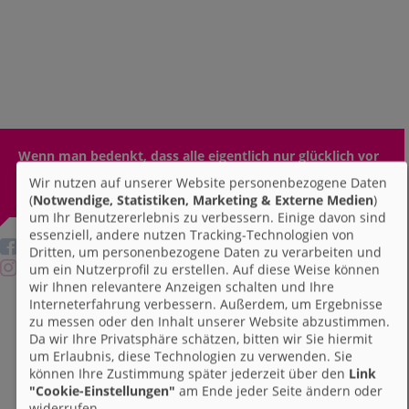
Wenn man bedenkt, dass alle eigentlich nur glücklich vor
sich hin leben möchten, macht es sich die Menschheit
Wir nutzen auf unserer Website personenbezogene Daten
ganz schön schwer 🍀
(
Notwendige, Statistiken, Marketing & Externe Medien
)
um Ihr Benutzererlebnis zu verbessern. Einige davon sind
essenziell, andere nutzen Tracking-Technologien von
Dritten, um personenbezogene Daten zu verarbeiten und
um ein Nutzerprofil zu erstellen. Auf diese Weise können
wir Ihnen relevantere Anzeigen schalten und Ihre
Interneterfahrung verbessern. Außerdem, um Ergebnisse
zu messen oder den Inhalt unserer Website abzustimmen.
Da wir Ihre Privatsphäre schätzen, bitten wir Sie hiermit
um Erlaubnis, diese Technologien zu verwenden. Sie
können Ihre Zustimmung später jederzeit über den
Link
"Cookie-Einstellungen"
am Ende jeder Seite ändern oder
widerrufen.