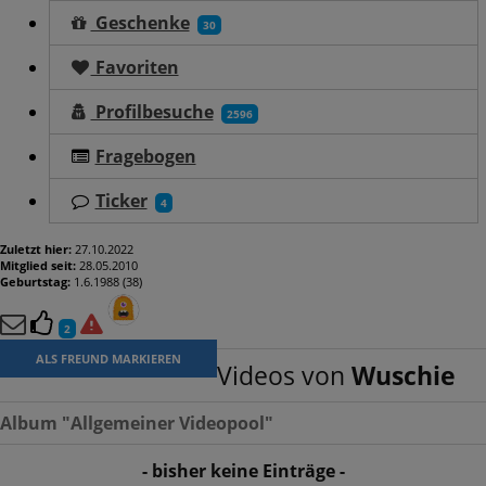
Geschenke
30
Favoriten
Profilbesuche
2596
Fragebogen
Ticker
4
Zuletzt hier:
27.10.2022
Mitglied seit:
28.05.2010
Geburtstag:
1.6.1988 (38)
2
ALS FREUND MARKIEREN
Videos von
Wuschie
Album "Allgemeiner Videopool"
- bisher keine Einträge -