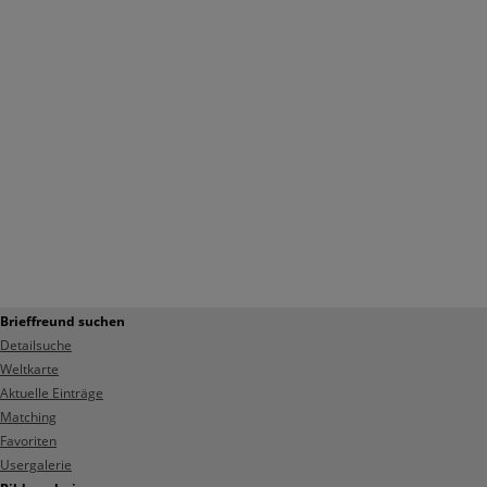
Brieffreund suchen
Detailsuche
Weltkarte
Aktuelle Einträge
Matching
Favoriten
Usergalerie