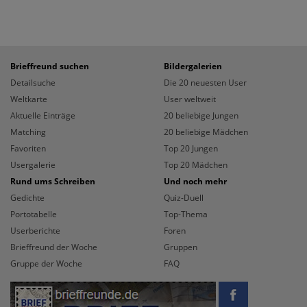
Brieffreund suchen
Bildergalerien
Detailsuche
Die 20 neuesten User
Weltkarte
User weltweit
Aktuelle Einträge
20 beliebige Jungen
Matching
20 beliebige Mädchen
Favoriten
Top 20 Jungen
Usergalerie
Top 20 Mädchen
Rund ums Schreiben
Und noch mehr
Gedichte
Quiz-Duell
Portotabelle
Top-Thema
Userberichte
Foren
Brieffreund der Woche
Gruppen
Gruppe der Woche
FAQ