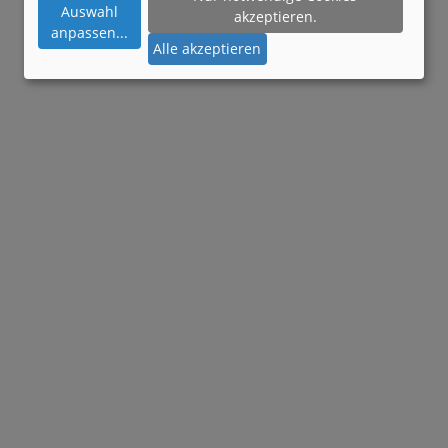
Auswahl
akzeptieren.
anpassen
...
Alle akzeptieren