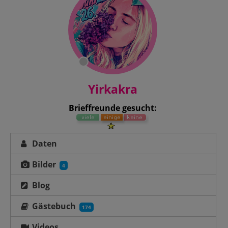
Yirkakra
Brieffreunde gesucht:
Daten
Bilder
4
Blog
Gästebuch
174
Videos