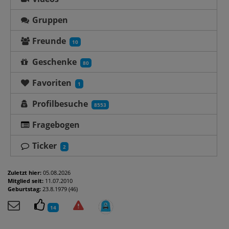
Gruppen
Freunde
10
Geschenke
80
Favoriten
1
Profilbesuche
8553
Fragebogen
Ticker
2
Zuletzt hier:
05.08.2026
Mitglied seit:
11.07.2010
Geburtstag:
23.8.1979 (46)
14