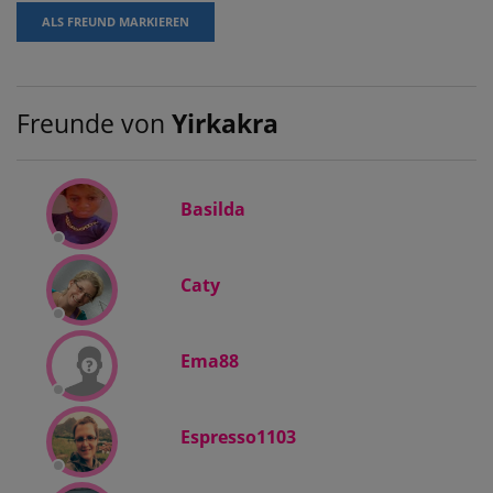
ALS FREUND MARKIEREN
Freunde von
Yirkakra
Basilda
Caty
Ema88
Espresso1103