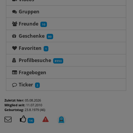
Gruppen
Freunde
10
Geschenke
80
Favoriten
1
Profilbesuche
8553
Fragebogen
Ticker
2
Zuletzt hier:
05.08.2026
Mitglied seit:
11.07.2010
Geburtstag:
23.8.1979 (46)
14