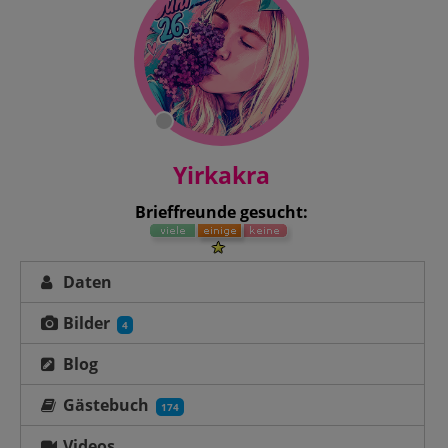
Yirkakra
Brieffreunde gesucht:
Daten
Bilder
4
Blog
Gästebuch
174
Videos