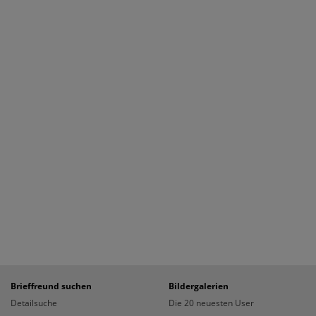
Brieffreund suchen
Bildergalerien
Detailsuche
Die 20 neuesten User