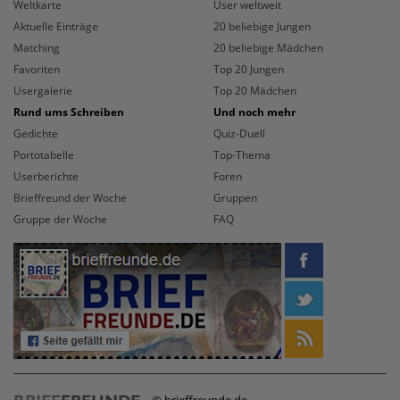
Weltkarte
User weltweit
Aktuelle Einträge
20 beliebige Jungen
Matching
20 beliebige Mädchen
Favoriten
Top 20 Jungen
Usergalerie
Top 20 Mädchen
Rund ums Schreiben
Und noch mehr
Gedichte
Quiz-Duell
Portotabelle
Top-Thema
Userberichte
Foren
Brieffreund der Woche
Gruppen
Gruppe der Woche
FAQ
© brieffreunde.de