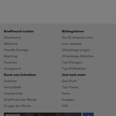
Brieffreund suchen
Bildergalerien
Detailsuche
Die 20 neuesten User
Weltkarte
User weltweit
Aktuelle Einträge
20 beliebige Jungen
Matching
20 beliebige Mädchen
Favoriten
Top 20 Jungen
Usergalerie
Top 20 Mädchen
Rund ums Schreiben
Und noch mehr
Gedichte
Quiz-Duell
Portotabelle
Top-Thema
Userberichte
Foren
Brieffreund der Woche
Gruppen
Gruppe der Woche
FAQ