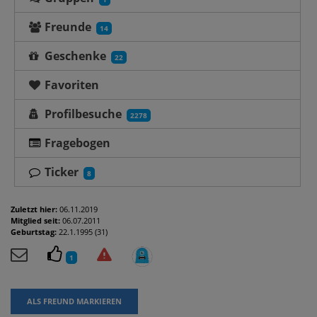
Freunde
14
Geschenke
22
Favoriten
Profilbesuche
2278
Fragebogen
Ticker
8
Zuletzt hier:
06.11.2019
Mitglied seit:
06.07.2011
Geburtstag:
22.1.1995 (31)
1
ALS FREUND MARKIEREN