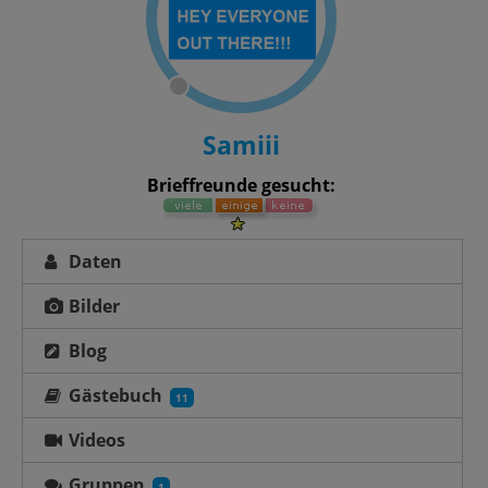
Samiii
Brieffreunde gesucht:
Daten
Bilder
Blog
Gästebuch
11
Videos
Gruppen
1