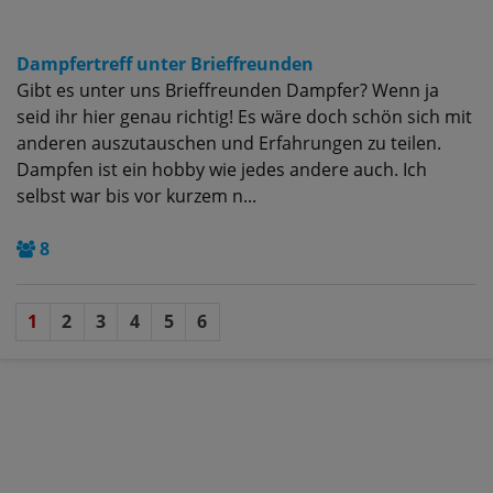
Dampfertreff unter Brieffreunden
Gibt es unter uns Brieffreunden Dampfer? Wenn ja
seid ihr hier genau richtig! Es wäre doch schön sich mit
anderen auszutauschen und Erfahrungen zu teilen.
Dampfen ist ein hobby wie jedes andere auch. Ich
selbst war bis vor kurzem n...
8
1
2
3
4
5
6