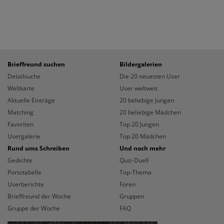
Brieffreund suchen
Bildergalerien
Detailsuche
Die 20 neuesten User
Weltkarte
User weltweit
Aktuelle Einträge
20 beliebige Jungen
Matching
20 beliebige Mädchen
Favoriten
Top 20 Jungen
Usergalerie
Top 20 Mädchen
Rund ums Schreiben
Und noch mehr
Gedichte
Quiz-Duell
Portotabelle
Top-Thema
Userberichte
Foren
Brieffreund der Woche
Gruppen
Gruppe der Woche
FAQ