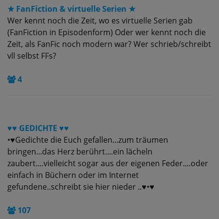
★ FanFiction & virtuelle Serien ★
Wer kennt noch die Zeit, wo es virtuelle Serien gab
(FanFiction in Episodenform) Oder wer kennt noch die
Zeit, als FanFic noch modern war? Wer schrieb/schreibt
vll selbst FFs?
4
♥♥ GEDICHTE ♥♥
•♥Gedichte die Euch gefallen...zum träumen
bringen...das Herz berührt....ein lächeln
zaubert....vielleicht sogar aus der eigenen Feder....oder
einfach in Büchern oder im Internet
gefundene..schreibt sie hier nieder ..♥•♥
107