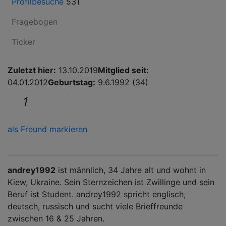
Profilbesuche
531
Fragebogen
Ticker
Zuletzt hier:
13.10.2019
Mitglied seit:
04.01.2012
Geburtstag:
9.6.1992 (34)
1
als Freund markieren
andrey1992
ist männlich, 34 Jahre alt und wohnt in
Kiew, Ukraine. Sein Sternzeichen ist Zwillinge und sein
Beruf ist Student. andrey1992 spricht englisch,
deutsch, russisch und sucht viele Brieffreunde
zwischen 16 & 25 Jahren.