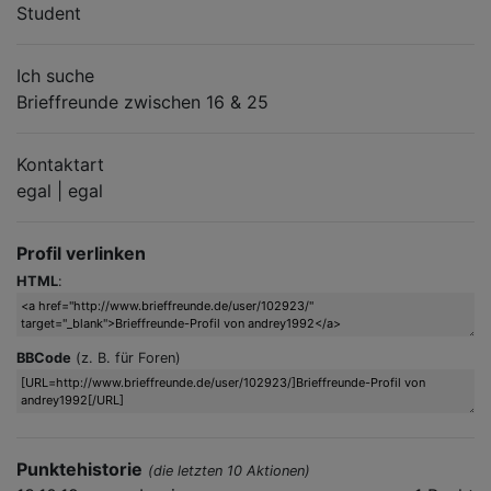
Student
Ich suche
Brieffreunde zwischen 16 & 25
Kontaktart
egal | egal
Profil verlinken
HTML
:
BBCode
(z. B. für Foren)
Punktehistorie
(die letzten 10 Aktionen)