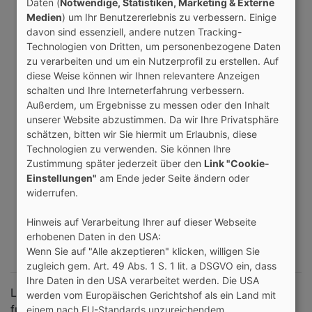
Daten (
Notwendige, Statistiken, Marketing & Externe
Medien
) um Ihr Benutzererlebnis zu verbessern. Einige
davon sind essenziell, andere nutzen Tracking-
Technologien von Dritten, um personenbezogene Daten
zu verarbeiten und um ein Nutzerprofil zu erstellen. Auf
diese Weise können wir Ihnen relevantere Anzeigen
schalten und Ihre Interneterfahrung verbessern.
Außerdem, um Ergebnisse zu messen oder den Inhalt
unserer Website abzustimmen. Da wir Ihre Privatsphäre
schätzen, bitten wir Sie hiermit um Erlaubnis, diese
Technologien zu verwenden. Sie können Ihre
Zustimmung später jederzeit über den
Link "Cookie-
Einstellungen"
am Ende jeder Seite ändern oder
widerrufen.
Hinweis auf Verarbeitung Ihrer auf dieser Webseite
erhobenen Daten in den USA:
Wenn Sie auf "Alle akzeptieren" klicken, willigen Sie
zugleich gem. Art. 49 Abs. 1 S. 1 lit. a DSGVO ein, dass
Ihre Daten in den USA verarbeitet werden. Die USA
Likes
werden vom Europäischen Gerichtshof als ein Land mit
fussball(Bayern München und Deutschland). Ich mag
einem nach EU-Standards unzureichendem