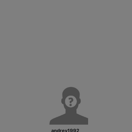
andrey1992