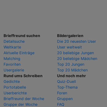
Brieffreund suchen
Bildergalerien
Detailsuche
Die 20 neuesten User
Weltkarte
User weltweit
Aktuelle Einträge
20 beliebige Jungen
Matching
20 beliebige Mädchen
Favoriten
Top 20 Jungen
Usergalerie
Top 20 Mädchen
Rund ums Schreiben
Und noch mehr
Gedichte
Quiz-Duell
Portotabelle
Top-Thema
Userberichte
Foren
Brieffreund der Woche
Gruppen
Gruppe der Woche
FAQ