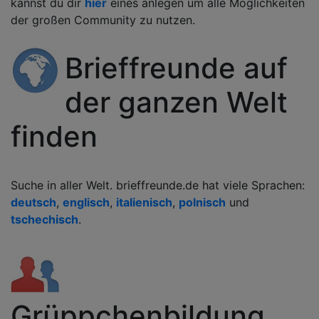
kannst du dir
hier
eines anlegen um alle Möglichkeiten
der großen Community zu nutzen.
Brieffreunde auf
der ganzen Welt
finden
Suche in aller Welt. brieffreunde.de hat viele Sprachen:
deutsch
,
englisch
,
italienisch
,
polnisch
und
tschechisch
.
Grüppchenbildung