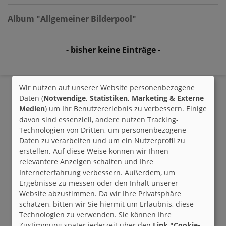
Album "Allgemeiner Bilderpool"
- bisher keine Einträge -
Wir nutzen auf unserer Website personenbezogene
Daten (
Notwendige, Statistiken, Marketing & Externe
Medien
) um Ihr Benutzererlebnis zu verbessern. Einige
davon sind essenziell, andere nutzen Tracking-
Technologien von Dritten, um personenbezogene
Daten zu verarbeiten und um ein Nutzerprofil zu
erstellen. Auf diese Weise können wir Ihnen
relevantere Anzeigen schalten und Ihre
Interneterfahrung verbessern. Außerdem, um
Ergebnisse zu messen oder den Inhalt unserer
Website abzustimmen. Da wir Ihre Privatsphäre
schätzen, bitten wir Sie hiermit um Erlaubnis, diese
Technologien zu verwenden. Sie können Ihre
Zustimmung später jederzeit über den
Link "Cookie-