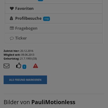
Favoriten
Profilbesuche
118
Fragebogen
Ticker
Zuletzt hier:
20.12.2016
Mitglied seit:
09.06.2013
Geburtstag:
21.7.1993 (33)
1
ALS FREUND MARKIEREN
Bilder von
PauliMotionless