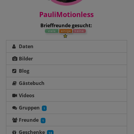
PauliMotionless
Brieffreunde gesucht:
Daten
Bilder
Blog
Gästebuch
Videos
Gruppen
1
Freunde
1
Geschenke
14