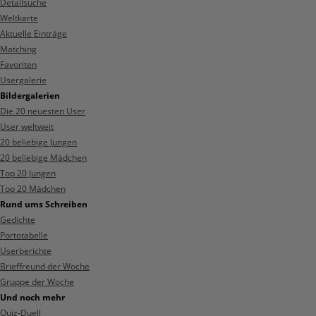
Detailsuche
Weltkarte
Aktuelle Einträge
Matching
Favoriten
Usergalerie
Bildergalerien
Die 20 neuesten User
User weltweit
20 beliebige Jungen
20 beliebige Mädchen
Top 20 Jungen
Top 20 Mädchen
Rund ums Schreiben
Gedichte
Portotabelle
Userberichte
Brieffreund der Woche
Gruppe der Woche
Und noch mehr
Quiz-Duell