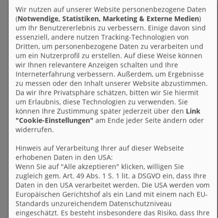
Wir nutzen auf unserer Website personenbezogene Daten
(
Notwendige, Statistiken, Marketing & Externe Medien
)
um Ihr Benutzererlebnis zu verbessern. Einige davon sind
essenziell, andere nutzen Tracking-Technologien von
Dritten, um personenbezogene Daten zu verarbeiten und
um ein Nutzerprofil zu erstellen. Auf diese Weise können
wir Ihnen relevantere Anzeigen schalten und Ihre
Interneterfahrung verbessern. Außerdem, um Ergebnisse
zu messen oder den Inhalt unserer Website abzustimmen.
Da wir Ihre Privatsphäre schätzen, bitten wir Sie hiermit
um Erlaubnis, diese Technologien zu verwenden. Sie
können Ihre Zustimmung später jederzeit über den
Link
"Cookie-Einstellungen"
am Ende jeder Seite ändern oder
widerrufen.
Hinweis auf Verarbeitung Ihrer auf dieser Webseite
erhobenen Daten in den USA:
Wenn Sie auf "Alle akzeptieren" klicken, willigen Sie
zugleich gem. Art. 49 Abs. 1 S. 1 lit. a DSGVO ein, dass Ihre
Daten in den USA verarbeitet werden. Die USA werden vom
Europäischen Gerichtshof als ein Land mit einem nach EU-
Standards unzureichendem Datenschutzniveau
eingeschätzt. Es besteht insbesondere das Risiko, dass Ihre