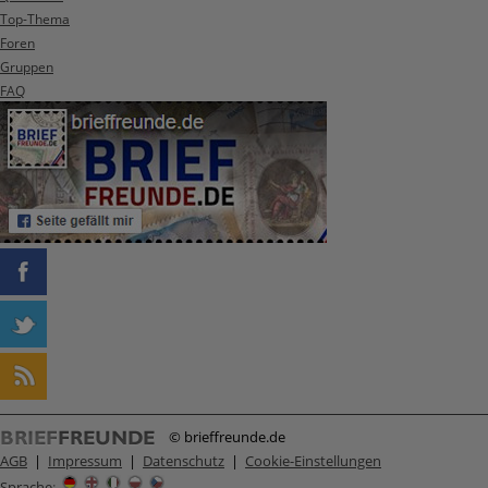
Top-Thema
Foren
Gruppen
FAQ
© brieffreunde.de
AGB
|
Impressum
|
Datenschutz
|
Cookie-Einstellungen
Sprache
: