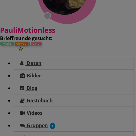
PauliMotionless
Brieffreunde gesucht:
Daten
Bilder
Blog
Gästebuch
Videos
Gruppen
1