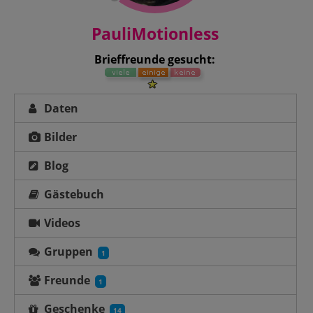
PauliMotionless
Brieffreunde gesucht:
Daten
Bilder
Blog
Gästebuch
Videos
Gruppen
1
Freunde
1
Geschenke
14