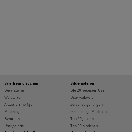
Brieffreund suchen
Bildergalerien
Detailsuche
Die 20 neuesten User
Weltkarte
User weltweit
Aktuelle Einträge
20 beliebige Jungen
Matching
20 beliebige Mädchen
Favoriten
Top 20 Jungen
Usergalerie
Top 20 Mädchen