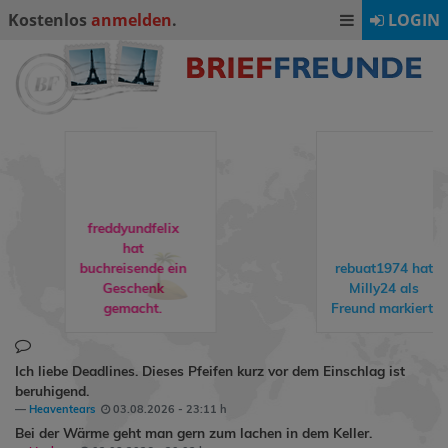
Kostenlos
anmelden
.
LOGIN
freddyundfelix
hat
buchreisende
ein
rebuat1974
hat
Geschenk
Milly24
als
gemacht.
Freund markiert.
Ich liebe Deadlines. Dieses Pfeifen kurz vor dem Einschlag ist
beruhigend.
Heaventears
03.08.2026 - 23:11 h
Bei der Wärme geht man gern zum lachen in dem Keller.