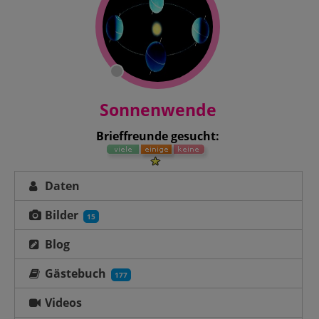
Sonnenwende
Brieffreunde gesucht:
Daten
Bilder
15
Blog
Gästebuch
177
Videos