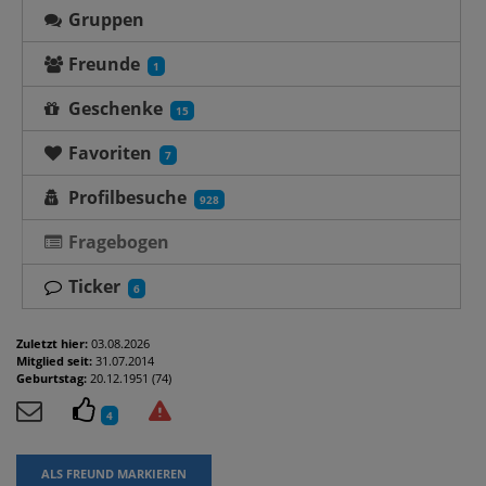
Gruppen
Freunde
1
Geschenke
15
Favoriten
7
Profilbesuche
928
Fragebogen
Ticker
6
Zuletzt hier:
03.08.2026
Mitglied seit:
31.07.2014
Geburtstag:
20.12.1951 (74)
4
ALS FREUND MARKIEREN