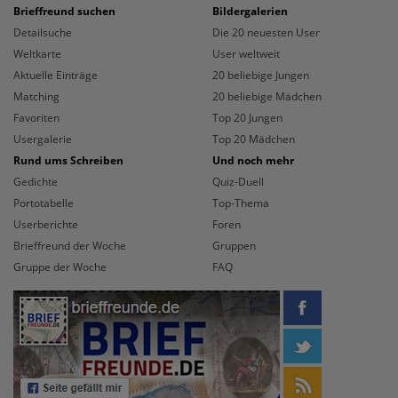
Brieffreund suchen
Bildergalerien
Detailsuche
Die 20 neuesten User
Weltkarte
User weltweit
Aktuelle Einträge
20 beliebige Jungen
Matching
20 beliebige Mädchen
Favoriten
Top 20 Jungen
Usergalerie
Top 20 Mädchen
Rund ums Schreiben
Und noch mehr
Gedichte
Quiz-Duell
Portotabelle
Top-Thema
Userberichte
Foren
Brieffreund der Woche
Gruppen
Gruppe der Woche
FAQ