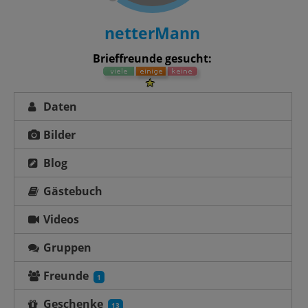
netterMann
Brieffreunde gesucht:
Daten
Bilder
Blog
Gästebuch
Videos
Gruppen
Freunde
1
Geschenke
13