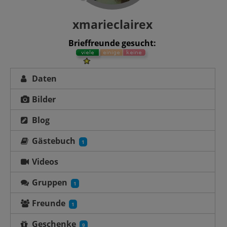
xmarieclairex
Brieffreunde gesucht:
Daten
Bilder
Blog
Gästebuch
1
Videos
Gruppen
1
Freunde
1
Geschenke
9