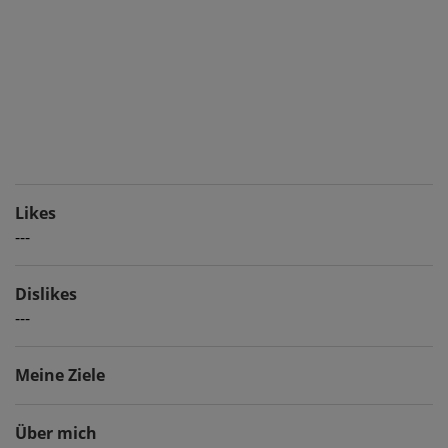
Likes
---
Dislikes
---
Meine Ziele
Über mich