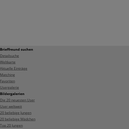
Brieffreund suchen
Detailsuche
Weltkarte
Aktuelle Einträge
Matching
Favoriten
Usergalerie
Bildergalerien
Die 20 neuesten User
User weltweit
20 beliebige Jungen
20 beliebige Mädchen
Top 20 Jungen