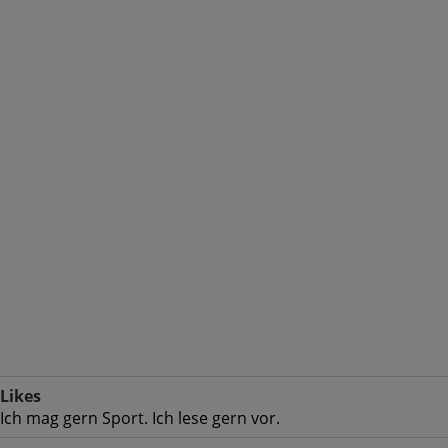
Likes
Ich mag gern Sport. Ich lese gern vor.