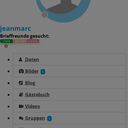
jeanmarc
Brieffreunde gesucht:
Daten
Bilder
1
Blog
Gästebuch
Videos
Gruppen
1