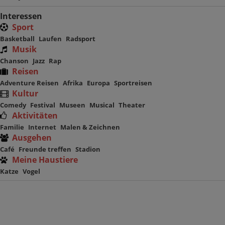
Interessen
Sport
Basketball
Laufen
Radsport
Musik
Chanson
Jazz
Rap
Reisen
Adventure Reisen
Afrika
Europa
Sportreisen
Kultur
Comedy
Festival
Museen
Musical
Theater
Aktivitäten
Familie
Internet
Malen & Zeichnen
Ausgehen
Café
Freunde treffen
Stadion
Meine Haustiere
Katze
Vogel