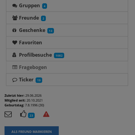
Gruppen
4
Freunde
2
Geschenke
13
Favoriten
Profilbesuche
1082
Fragebogen
Ticker
19
Zuletzt hier:
29.06.2026
Mitglied seit:
20.10.2021
Geburtstag:
7.8.1996 (30)
23
ALS FREUND MARKIEREN