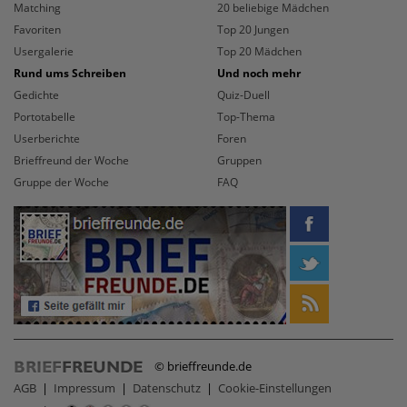
Matching
20 beliebige Mädchen
Favoriten
Top 20 Jungen
Usergalerie
Top 20 Mädchen
Rund ums Schreiben
Und noch mehr
Gedichte
Quiz-Duell
Portotabelle
Top-Thema
Userberichte
Foren
Brieffreund der Woche
Gruppen
Gruppe der Woche
FAQ
© brieffreunde.de
AGB
|
Impressum
|
Datenschutz
|
Cookie-Einstellungen