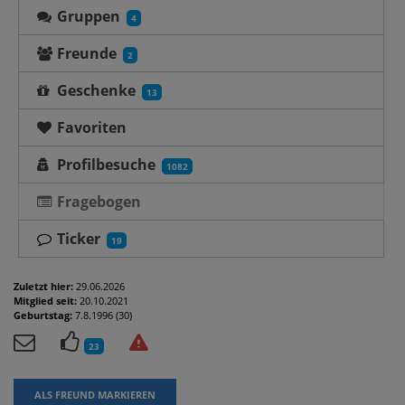
Gruppen
4
Freunde
2
Geschenke
13
Favoriten
Profilbesuche
1082
Fragebogen
Ticker
19
Zuletzt hier:
29.06.2026
Mitglied seit:
20.10.2021
Geburtstag:
7.8.1996 (30)
23
ALS FREUND MARKIEREN