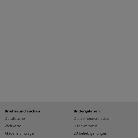
Brieffreund suchen
Bildergalerien
Detailsuche
Die 20 neuesten User
Weltkarte
User weltweit
Aktuelle Einträge
20 beliebige Jungen