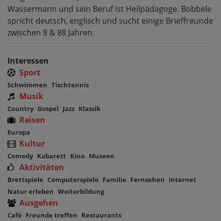
Wassermann und sein Beruf ist Heilpädagoge. Bobbele
spricht deutsch, englisch und sucht einige Brieffreunde
zwischen 8 & 88 Jahren.
Interessen
Sport
Schwimmen
Tischtennis
Musik
Country
Gospel
Jazz
Klassik
Reisen
Europa
Kultur
Comedy
Kabarett
Kino
Museen
Aktivitäten
Brettspiele
Computerspiele
Familie
Fernsehen
Internet
Natur erleben
Weiterbildung
Ausgehen
Café
Freunde treffen
Restaurants