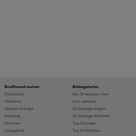
Brieffreund suchen
Bildergalerien
Detailsuche
Die 20 neuesten User
Weltkarte
User weltweit
Aktuelle Einträge
20 beliebige Jungen
Matching
20 beliebige Mädchen
Favoriten
Top 20 Jungen
Usergalerie
Top 20 Mädchen