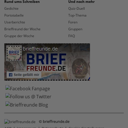
Rund ums Schreiben
Und noch mehr
Gedichte
Quiz-Duell
Portotabelle
Top-Thema
Userberichte
Foren
Brieffreund der Woche
Gruppen
Gruppe der Woche
FAQ
© brieffreunde.de