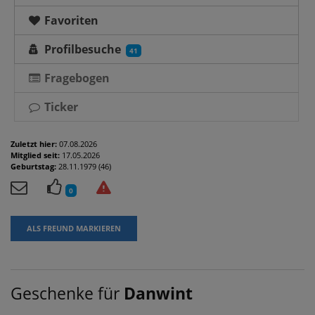
Favoriten
Profilbesuche
41
Fragebogen
Ticker
Zuletzt hier:
07.08.2026
Mitglied seit:
17.05.2026
Geburtstag:
28.11.1979 (46)
0
ALS FREUND MARKIEREN
Geschenke für
Danwint