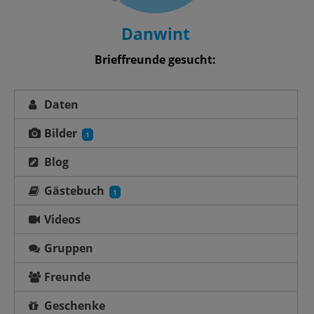
Danwint
Brieffreunde gesucht:
Daten
Bilder
1
Blog
Gästebuch
1
Videos
Gruppen
Freunde
Geschenke