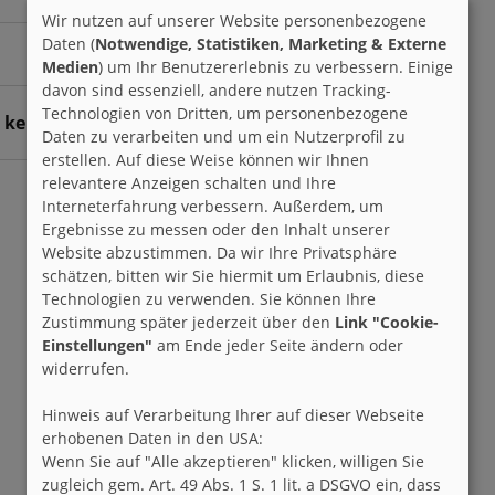
Wir nutzen auf unserer Website personenbezogene
Daten (
Notwendige, Statistiken, Marketing & Externe
Medien
) um Ihr Benutzererlebnis zu verbessern. Einige
davon sind essenziell, andere nutzen Tracking-
Technologien von Dritten, um personenbezogene
r keine Einträge -
Daten zu verarbeiten und um ein Nutzerprofil zu
erstellen. Auf diese Weise können wir Ihnen
relevantere Anzeigen schalten und Ihre
Interneterfahrung verbessern. Außerdem, um
Ergebnisse zu messen oder den Inhalt unserer
Website abzustimmen. Da wir Ihre Privatsphäre
schätzen, bitten wir Sie hiermit um Erlaubnis, diese
Technologien zu verwenden. Sie können Ihre
Zustimmung später jederzeit über den
Link "Cookie-
Einstellungen"
am Ende jeder Seite ändern oder
widerrufen.
Hinweis auf Verarbeitung Ihrer auf dieser Webseite
erhobenen Daten in den USA:
Wenn Sie auf "Alle akzeptieren" klicken, willigen Sie
zugleich gem. Art. 49 Abs. 1 S. 1 lit. a DSGVO ein, dass