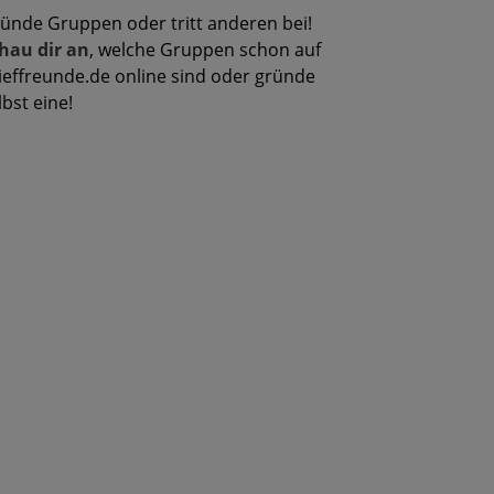
ünde Gruppen oder tritt anderen bei!
hau dir an
, welche Gruppen schon auf
ieffreunde.de online sind oder gründe
lbst eine!