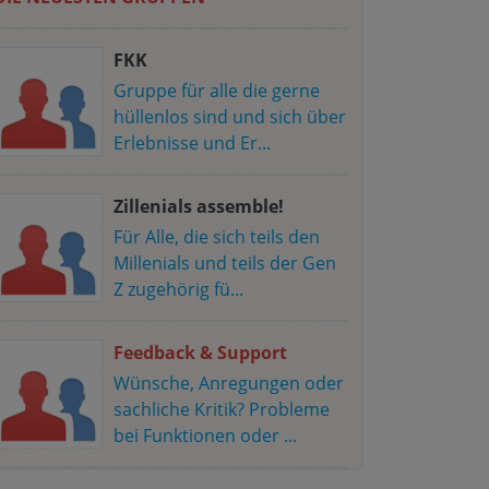
FKK
Gruppe für alle die gerne
hüllenlos sind und sich über
Erlebnisse und Er...
Zillenials assemble!
Für Alle, die sich teils den
Millenials und teils der Gen
Z zugehörig fü...
Feedback & Support
Wünsche, Anregungen oder
sachliche Kritik? Probleme
bei Funktionen oder ...