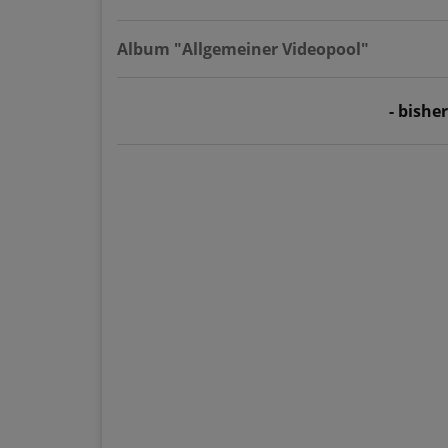
Album "Allgemeiner Videopool"
- bishe