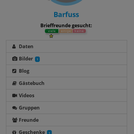
Barfuss
Brieffreunde gesucht:
Daten
Bilder
1
Blog
Gästebuch
Videos
Gruppen
Freunde
Geschenke
1