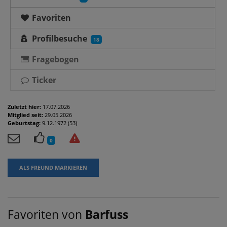
Favoriten
Profilbesuche
18
Fragebogen
Ticker
Zuletzt hier:
17.07.2026
Mitglied seit:
29.05.2026
Geburtstag:
9.12.1972 (53)
0
ALS FREUND MARKIEREN
Favoriten von
Barfuss