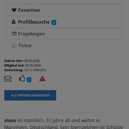
Favoriten
Profilbesuche
3
Fragebogen
Ticker
Zuletzt hier:
30.05.2026
Mitglied seit:
30.05.2026
Geburtstag:
13.12.1994 (31)
0
ALS FREUND MARKIEREN
alexs
ist männlich, 31 Jahre alt und wohnt in
Mannheim, Deutschland. Sein Sternzeichen ist Schütze