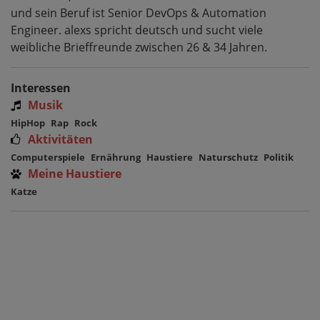
und sein Beruf ist Senior DevOps & Automation
Engineer. alexs spricht deutsch und sucht viele
weibliche Brieffreunde zwischen 26 & 34 Jahren.
Interessen
Musik
HipHop
Rap
Rock
Aktivitäten
Computerspiele
Ernährung
Haustiere
Naturschutz
Politik
Meine Haustiere
Katze