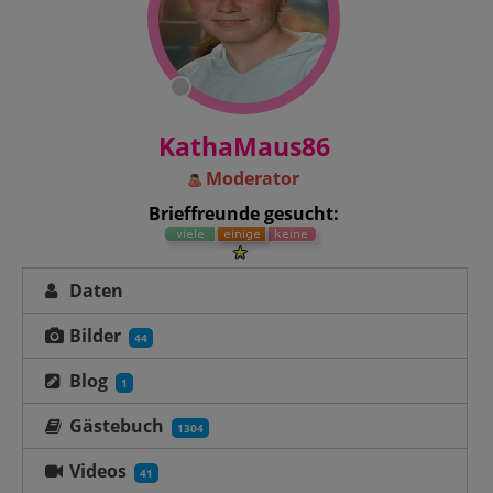
KathaMaus86
Moderator
Brieffreunde gesucht:
Daten
Bilder
44
Blog
1
Gästebuch
1304
Videos
41