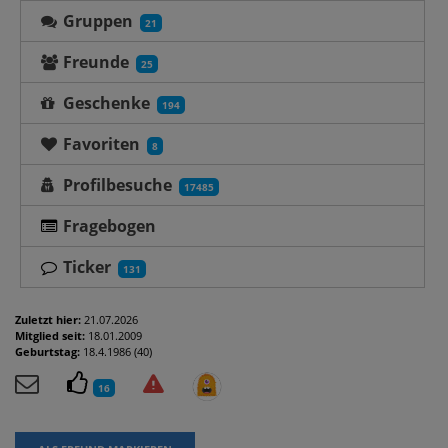
Gruppen
21
Freunde
25
Geschenke
194
Favoriten
8
Profilbesuche
17485
Fragebogen
Ticker
131
Zuletzt hier:
21.07.2026
Mitglied seit:
18.01.2009
Geburtstag:
18.4.1986 (40)
16