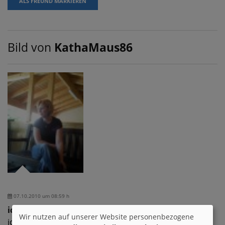
ALS FREUND MARKIEREN
Bild von
KathaMaus86
07.10.2010 um 08:59 h
ich mal wieder
Wir nutzen auf unserer Website personenbezogene
ich mal wieder