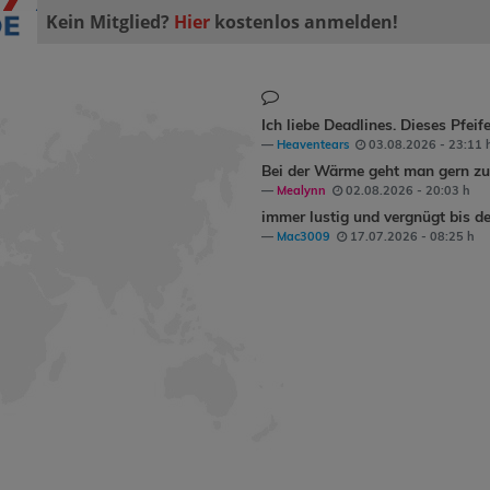
Kein Mitglied?
Hier
kostenlos anmelden!
Ich liebe Deadlines. Dieses Pfeif
Heaventears
03.08.2026 - 23:11 
Bei der Wärme geht man gern zum
Mealynn
02.08.2026 - 20:03 h
immer lustig und vergnügt bis de
Mac3009
17.07.2026 - 08:25 h