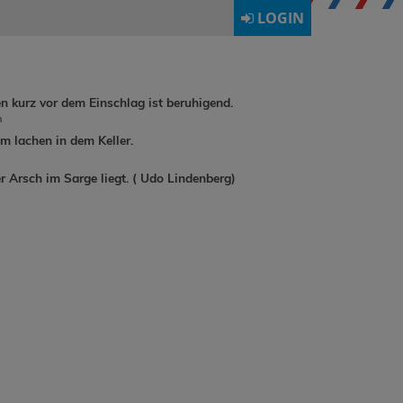
LOGIN
en kurz vor dem Einschlag ist beruhigend.
h
 lachen in dem Keller.
r Arsch im Sarge liegt. ( Udo Lindenberg)