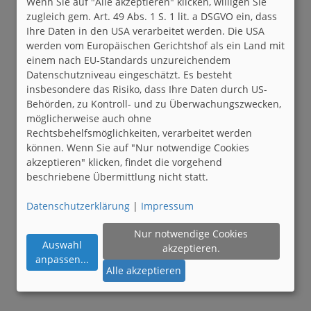
Wenn Sie auf "Alle akzeptieren" klicken, willigen Sie
zugleich gem. Art. 49 Abs. 1 S. 1 lit. a DSGVO ein, dass
Ihre Daten in den USA verarbeitet werden. Die USA
werden vom Europäischen Gerichtshof als ein Land mit
einem nach EU-Standards unzureichendem
Datenschutzniveau eingeschätzt. Es besteht
insbesondere das Risiko, dass Ihre Daten durch US-
Behörden, zu Kontroll- und zu Überwachungszwecken,
möglicherweise auch ohne
Rechtsbehelfsmöglichkeiten, verarbeitet werden
können. Wenn Sie auf "Nur notwendige Cookies
akzeptieren" klicken, findet die vorgehend
beschriebene Übermittlung nicht statt.
Datenschutzerklärung
|
Impressum
Nur notwendige Cookies
Auswahl
akzeptieren.
anpassen
...
Alle akzeptieren