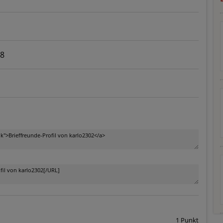
88
1 Punkt