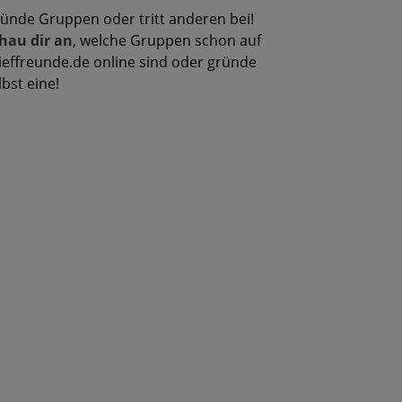
ünde Gruppen oder tritt anderen bei!
hau dir an
, welche Gruppen schon auf
ieffreunde.de online sind oder gründe
lbst eine!