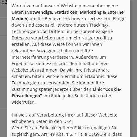
lo2302 spricht deutsch, englisch und sucht derzeit
Wir nutzen auf unserer Website personenbezogene
Daten (
Notwendige, Statistiken, Marketing & Externe
Medien
) um Ihr Benutzererlebnis zu verbessern. Einige
davon sind essenziell, andere nutzen Tracking-
Technologien von Dritten, um personenbezogene
Daten zu verarbeiten und um ein Nutzerprofil zu
erstellen. Auf diese Weise können wir Ihnen
relevantere Anzeigen schalten und Ihre
Interneterfahrung verbessern. Außerdem, um
Ergebnisse zu messen oder den Inhalt unserer
Website abzustimmen. Da wir Ihre Privatsphäre
schätzen, bitten wir Sie hiermit um Erlaubnis, diese
Technologien zu verwenden. Sie können Ihre
Zustimmung später jederzeit über den
Link "Cookie-
Einstellungen"
am Ende jeder Seite ändern oder
widerrufen.
Hinweis auf Verarbeitung Ihrer auf dieser Webseite
erhobenen Daten in den USA:
Wenn Sie auf "Alle akzeptieren" klicken, willigen Sie
zugleich gem. Art. 49 Abs. 1 S. 1 lit. a DSGVO ein, dass