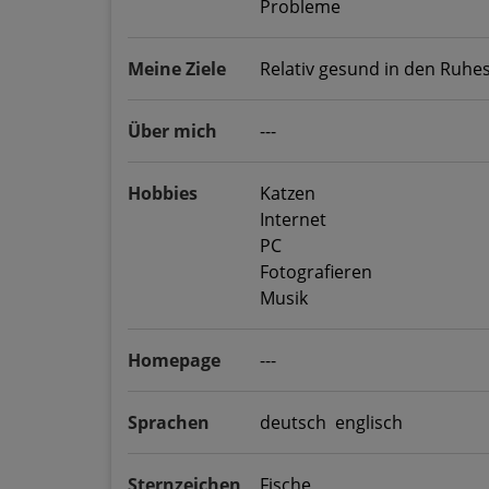
Probleme
Meine Ziele
Relativ gesund in den Ruhe
Über mich
---
Hobbies
Katzen
Internet
PC
Fotografieren
Musik
Homepage
---
Sprachen
deutsch englisch
Sternzeichen
Fische