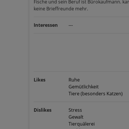
Fische und sein Beruf ist Bürokaufmann. kar
keine Brieffreunde mehr.
Interessen
---
Likes
Ruhe
Gemütlichkeit
Tiere (besonders Katzen)
Dislikes
Stress
Gewalt
Tierquälerei