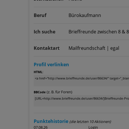
Beruf
Bürokaufmann
Ich suche
Brieffreunde zwischen 8 & 
Kontaktart
Mailfreundschaft | egal
Profil verlinken
:
HTML
(z. B. für Foren)
BBCode
Punktehistorie
(die letzten 10 Aktionen)
07.08.26
Login