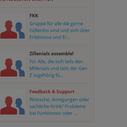
FKK
Gruppe für alle die gerne
hüllenlos sind und sich über
Erlebnisse und Er...
Zillenials assemble!
Für Alle, die sich teils den
Millenials und teils der Gen
Z zugehörig fü...
Feedback & Support
Wünsche, Anregungen oder
sachliche Kritik? Probleme
bei Funktionen oder ...