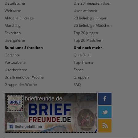
Detailsuche
Die 20 neuesten User
Weltkarte
User weltweit
Aktuelle Einträge
20 beliebige Jungen
Matching
20 beliebige Mädchen
Favoriten
Top 20 Jungen
Usergalerie
Top 20 Mädchen
Rund ums Schreiben
Und noch mehr
Gedichte
Quiz-Duell
Portotabelle
Top-Thema
Userberichte
Foren
Brieffreund der Woche
Gruppen
Gruppe der Woche
FAQ