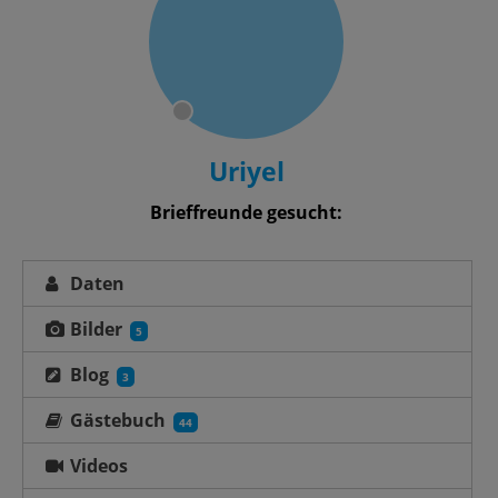
Uriyel
Brieffreunde gesucht:
Daten
Bilder
5
Blog
3
Gästebuch
44
Videos