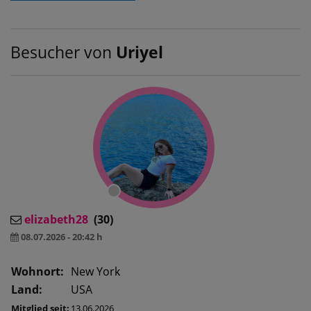
Besucher von
Uriyel
elizabeth28
(30)
08.07.2026 - 20:42 h
Wohnort:
New York
Land:
USA
Mitglied seit:
13.06.2026