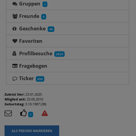
Gruppen
1
Freunde
5
Geschenke
40
Favoriten
Profilbesuche
2824
Fragebogen
Ticker
456
Zuletzt hier:
23.01.2025
Mitglied seit:
25.05.2010
Geburtstag:
3.10.1987 (38)
1
ALS FREUND MARKIEREN