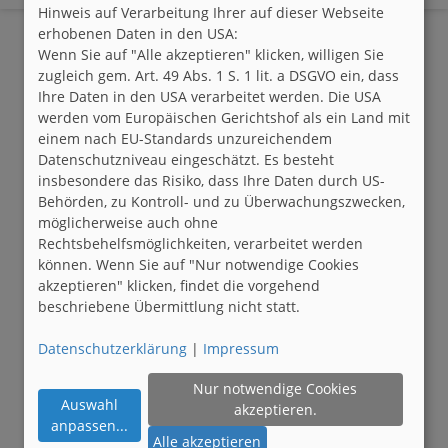
Hinweis auf Verarbeitung Ihrer auf dieser Webseite
erhobenen Daten in den USA:
Wenn Sie auf "Alle akzeptieren" klicken, willigen Sie
zugleich gem. Art. 49 Abs. 1 S. 1 lit. a DSGVO ein, dass
Ihre Daten in den USA verarbeitet werden. Die USA
werden vom Europäischen Gerichtshof als ein Land mit
einem nach EU-Standards unzureichendem
Datenschutzniveau eingeschätzt. Es besteht
insbesondere das Risiko, dass Ihre Daten durch US-
Behörden, zu Kontroll- und zu Überwachungszwecken,
möglicherweise auch ohne
Rechtsbehelfsmöglichkeiten, verarbeitet werden
können. Wenn Sie auf "Nur notwendige Cookies
akzeptieren" klicken, findet die vorgehend
beschriebene Übermittlung nicht statt.
Datenschutzerklärung
|
Impressum
Nur notwendige Cookies
Auswahl
akzeptieren.
anpassen
...
Alle akzeptieren