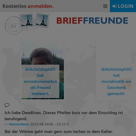
Kostenlos
anmelden
.
LOGIN
dirkchristoph93
dirkchristoph93
hat
hat
annadrummerkid
monalisa06
ein
als Freund
Geschenk
markiert.
gemacht.
Ich liebe Deadlines. Dieses Pfeifen kurz vor dem Einschlag ist
beruhigend.
Heaventears
03.08.2026 - 23:11 h
Bei der Wärme geht man gern zum lachen in dem Keller.