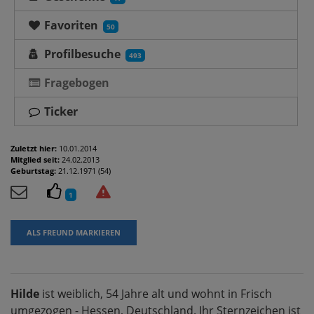
Favoriten
50
Profilbesuche
493
Fragebogen
Ticker
Zuletzt hier:
10.01.2014
Mitglied seit:
24.02.2013
Geburtstag:
21.12.1971 (54)
1
ALS FREUND MARKIEREN
Hilde
ist weiblich, 54 Jahre alt und wohnt in Frisch
umgezogen - Hessen, Deutschland. Ihr Sternzeichen ist