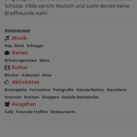
Schütze. Hilde spricht deutsch und sucht derzeit keine
Brieffreunde mehr.
Interessen
Musik
Pop
Rock
Schlager
Reisen
Erholungsreisen
Meer
Kultur
Bücher
Kabarett
Kino
Aktivitäten
Brettspiele
Fernsehen
Fotografie
Handarbeiten
Haustiere
Internet
Kochen
Shoppen
Soziale Netzwerke
Ausgehen
Café
Freunde treffen
Restaurants