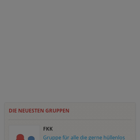
DIE NEUESTEN GRUPPEN
FKK
Gruppe für alle die gerne hüllenlos