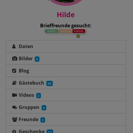
Hilde
Brieffreunde gesucht:
Daten
Bilder
5
Blog
Gästebuch
66
Videos
3
Gruppen
6
Freunde
3
Geschenke
17