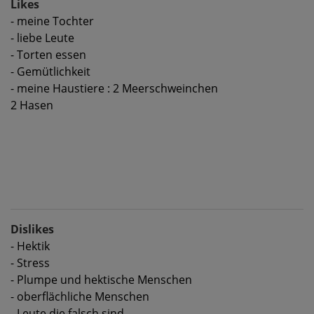
Likes
- meine Tochter
- liebe Leute
- Torten essen
- Gemütlichkeit
- meine Haustiere : 2 Meerschweinchen
2 Hasen
Dislikes
- Hektik
- Stress
- Plumpe und hektische Menschen
- oberflächliche Menschen
- Leute die falsch sind