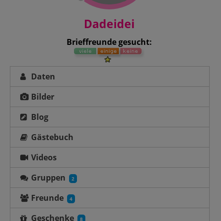
Dadeidei
Brieffreunde gesucht:
Daten
Bilder
Blog
Gästebuch
Videos
Gruppen
2
Freunde
4
Geschenke
8