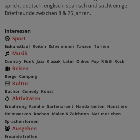
spricht deutsch, englisch, spanisch und sucht einige
Brieffreunde zwischen 8 & 25 Jahren.
Interessen
Sport
Eiskunstlauf
Reiten
Schwimmen
Tanzen
Turnen
Musik
Country
Funk
Jazz
Klassik
Latin
Oldies
Pop
R & B
Rock
Reisen
Berge
Camping
Kultur
Bücher
Comedy
Kunst
Aktivitäten
Ernährung
Familie
Gartenarbeit
Handarbeiten
Haustiere
Heimwerken
Kochen
Malen & Zeichnen
Natur erleben
Sprachen lernen
Ausgehen
Freunde treffen