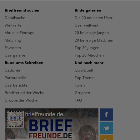
Brieffreund suchen
Bildergalerien
Detailsuche
Die 20 neuesten User
Weltkarte
User weltweit
Aktuelle Einträge
20 beliebige Jungen
Matching
20 beliebige Mädchen
Favoriten
Top 20 Jungen
Usergalerie
Top 20 Mädchen
Rund ums Schreiben
Und noch mehr
Gedichte
Quiz-Duell
Portotabelle
Top-Thema
Userberichte
Foren
Brieffreund der Woche
Gruppen
Gruppe der Woche
FAQ