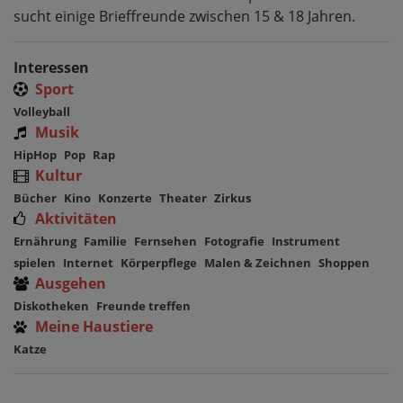
sucht einige Brieffreunde zwischen 15 & 18 Jahren.
Interessen
Sport
Volleyball
Musik
HipHop
Pop
Rap
Kultur
Bücher
Kino
Konzerte
Theater
Zirkus
Aktivitäten
Ernährung
Familie
Fernsehen
Fotografie
Instrument
spielen
Internet
Körperpflege
Malen & Zeichnen
Shoppen
Ausgehen
Diskotheken
Freunde treffen
Meine Haustiere
Katze