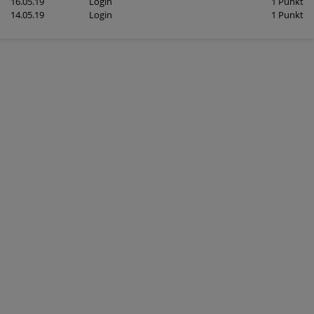
16.05.19
Login
1 Punkt
14.05.19
Login
1 Punkt