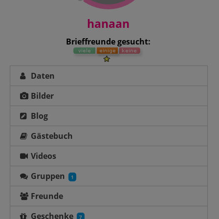
hanaan
Brieffreunde gesucht:
Daten
Bilder
Blog
Gästebuch
Videos
Gruppen
1
Freunde
Geschenke
7