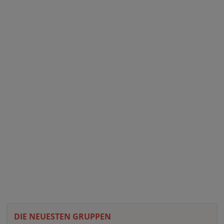
DIE NEUESTEN GRUPPEN