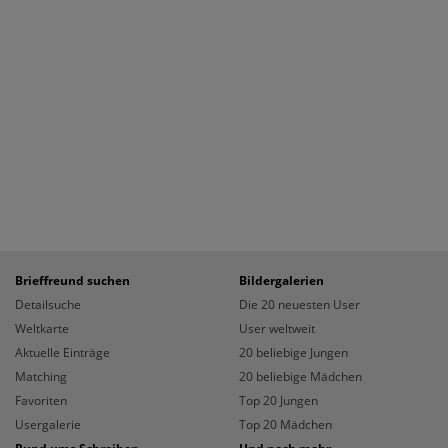
Brieffreund suchen
Bildergalerien
Detailsuche
Die 20 neuesten User
Weltkarte
User weltweit
Aktuelle Einträge
20 beliebige Jungen
Matching
20 beliebige Mädchen
Favoriten
Top 20 Jungen
Usergalerie
Top 20 Mädchen