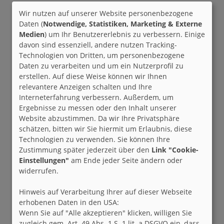
Wir nutzen auf unserer Website personenbezogene
Daten (
Notwendige, Statistiken, Marketing & Externe
Medien
) um Ihr Benutzererlebnis zu verbessern. Einige
davon sind essenziell, andere nutzen Tracking-
Technologien von Dritten, um personenbezogene
Daten zu verarbeiten und um ein Nutzerprofil zu
erstellen. Auf diese Weise können wir Ihnen
relevantere Anzeigen schalten und Ihre
Interneterfahrung verbessern. Außerdem, um
Ergebnisse zu messen oder den Inhalt unserer
Website abzustimmen. Da wir Ihre Privatsphäre
schätzen, bitten wir Sie hiermit um Erlaubnis, diese
Technologien zu verwenden. Sie können Ihre
Zustimmung später jederzeit über den
Link "Cookie-
Einstellungen"
am Ende jeder Seite ändern oder
widerrufen.
Hinweis auf Verarbeitung Ihrer auf dieser Webseite
erhobenen Daten in den USA:
Wenn Sie auf "Alle akzeptieren" klicken, willigen Sie
zugleich gem. Art. 49 Abs. 1 S. 1 lit. a DSGVO ein, dass