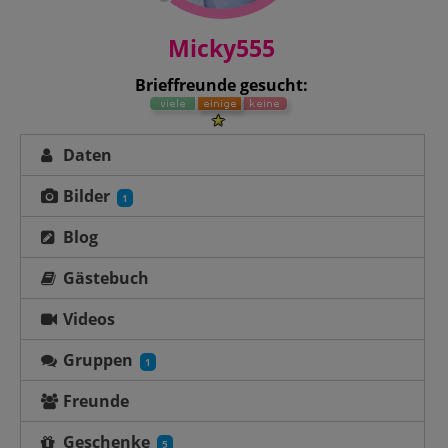
Micky555
Brieffreunde gesucht:
Daten
Bilder
1
Blog
Gästebuch
Videos
Gruppen
1
Freunde
Geschenke
5