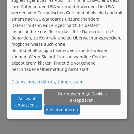
zugleich gem. Art. 49 Abs. 1 S. 1 lit. a DSGVO ein, dass
Ihre Daten in den USA verarbeitet werden. Die USA
werden vom Europäischen Gerichtshof als ein Land mit
einem nach EU-Standards unzureichendem
Datenschutzniveau eingeschätzt. Es besteht
insbesondere das Risiko, dass Ihre Daten durch US-
Behörden, zu Kontroll- und zu Überwachungszwecken,
möglicherweise auch ohne
Rechtsbehelfsmöglichkeiten, verarbeitet werden
können. Wenn Sie auf "Nur notwendige Cookies
akzeptieren" klicken, findet die vorgehend
beschriebene Übermittlung nicht statt.
Datenschutzerklärung
|
Impressum
Nur notwendige Cookies
Auswahl
akzeptieren.
anpassen
...
Alle akzeptieren