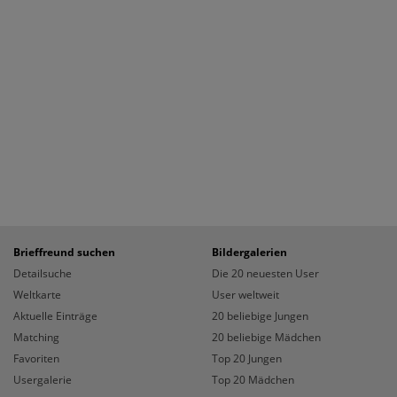
Brieffreund suchen
Bildergalerien
Detailsuche
Die 20 neuesten User
Weltkarte
User weltweit
Aktuelle Einträge
20 beliebige Jungen
Matching
20 beliebige Mädchen
Favoriten
Top 20 Jungen
Usergalerie
Top 20 Mädchen