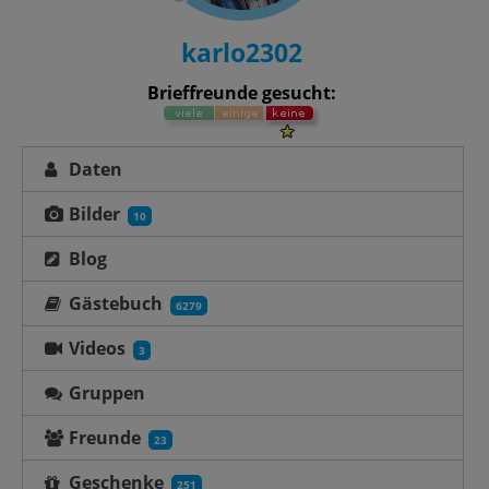
karlo2302
Brieffreunde gesucht:
Daten
Bilder
10
Blog
Gästebuch
6279
Videos
3
Gruppen
Freunde
23
Geschenke
251