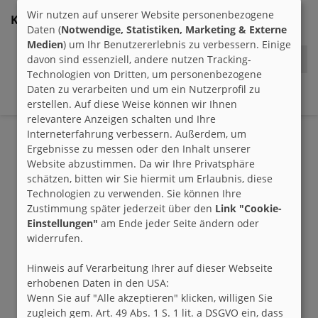
Wir nutzen auf unserer Website personenbezogene
Kommentare:
Daten (
Notwendige, Statistiken, Marketing & Externe
Medien
) um Ihr Benutzererlebnis zu verbessern. Einige
davon sind essenziell, andere nutzen Tracking-
Aww ist der süß 🥰 ich liebe Perser Katzen.
Technologien von Dritten, um personenbezogene
Daten zu verarbeiten und um ein Nutzerprofil zu
AmdMRabbiT
18:49 h
erstellen. Auf diese Weise können wir Ihnen
relevantere Anzeigen schalten und Ihre
Interneterfahrung verbessern. Außerdem, um
Ergebnisse zu messen oder den Inhalt unserer
Website abzustimmen. Da wir Ihre Privatsphäre
schätzen, bitten wir Sie hiermit um Erlaubnis, diese
Technologien zu verwenden. Sie können Ihre
Zustimmung später jederzeit über den
Link "Cookie-
Einstellungen"
am Ende jeder Seite ändern oder
widerrufen.
Hinweis auf Verarbeitung Ihrer auf dieser Webseite
erhobenen Daten in den USA:
Wenn Sie auf "Alle akzeptieren" klicken, willigen Sie
zugleich gem. Art. 49 Abs. 1 S. 1 lit. a DSGVO ein, dass