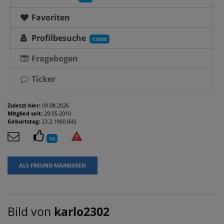
Favoriten
Profilbesuche
12006
Fragebogen
Ticker
Zuletzt hier:
09.08.2026
Mitglied seit:
29.05.2010
Geburtstag:
23.2.1960 (66)
16
ALS FREUND MARKIEREN
Bild von
karlo2302