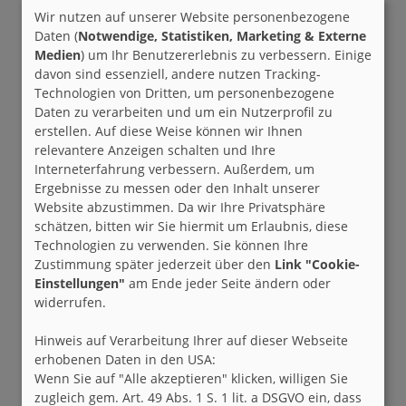
Wir nutzen auf unserer Website personenbezogene
Daten (
Notwendige, Statistiken, Marketing & Externe
Medien
) um Ihr Benutzererlebnis zu verbessern. Einige
davon sind essenziell, andere nutzen Tracking-
Technologien von Dritten, um personenbezogene
Daten zu verarbeiten und um ein Nutzerprofil zu
erstellen. Auf diese Weise können wir Ihnen
relevantere Anzeigen schalten und Ihre
Interneterfahrung verbessern. Außerdem, um
Ergebnisse zu messen oder den Inhalt unserer
Website abzustimmen. Da wir Ihre Privatsphäre
schätzen, bitten wir Sie hiermit um Erlaubnis, diese
Technologien zu verwenden. Sie können Ihre
Zustimmung später jederzeit über den
Link "Cookie-
Einstellungen"
am Ende jeder Seite ändern oder
widerrufen.
Hinweis auf Verarbeitung Ihrer auf dieser Webseite
erhobenen Daten in den USA:
Wenn Sie auf "Alle akzeptieren" klicken, willigen Sie
zugleich gem. Art. 49 Abs. 1 S. 1 lit. a DSGVO ein, dass