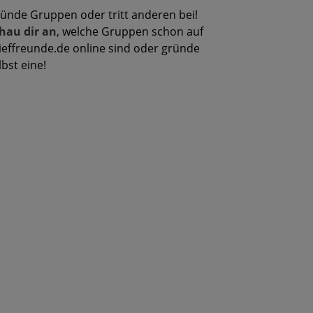
ünde Gruppen oder tritt anderen bei!
hau dir an
, welche Gruppen schon auf
ieffreunde.de online sind oder gründe
lbst eine!