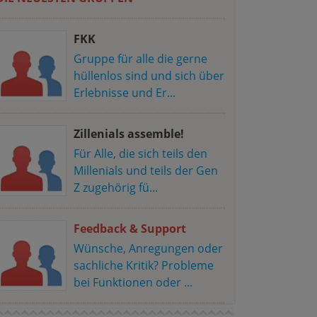
FKK
Gruppe für alle die gerne
hüllenlos sind und sich über
Erlebnisse und Er...
Zillenials assemble!
Für Alle, die sich teils den
Millenials und teils der Gen
Z zugehörig fü...
Feedback & Support
Wünsche, Anregungen oder
sachliche Kritik? Probleme
bei Funktionen oder ...