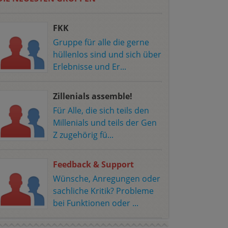
FKK
Gruppe für alle die gerne
hüllenlos sind und sich über
Erlebnisse und Er...
Zillenials assemble!
Für Alle, die sich teils den
Millenials und teils der Gen
Z zugehörig fü...
Feedback & Support
Wünsche, Anregungen oder
sachliche Kritik? Probleme
bei Funktionen oder ...