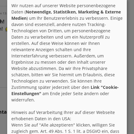
Wir nutzen auf unserer Website personenbezogene
Daten (
Notwendige, Statistiken, Marketing & Externe
m 13:46 h
Medien
) um Ihr Benutzererlebnis zu verbessern. Einige
h!
davon sind essenziell, andere nutzen Tracking-
h!
Technologien von Dritten, um personenbezogene
Daten zu verarbeiten und um ein Nutzerprofil zu
erstellen. Auf diese Weise können wir Ihnen
relevantere Anzeigen schalten und Ihre
Interneterfahrung verbessern. Außerdem, um
Ergebnisse zu messen oder den Inhalt unserer
Website abzustimmen. Da wir Ihre Privatsphäre
schätzen, bitten wir Sie hiermit um Erlaubnis, diese
Technologien zu verwenden. Sie können Ihre
Zustimmung später jederzeit über den
Link "Cookie-
Einstellungen"
am Ende jeder Seite ändern oder
widerrufen.
tare zu diesem Eintrag -
Hinweis auf Verarbeitung Ihrer auf dieser Webseite
erhobenen Daten in den USA:
Wenn Sie auf "Alle akzeptieren" klicken, willigen Sie
zugleich gem. Art. 49 Abs. 1 S. 1 lit. a DSGVO ein, dass