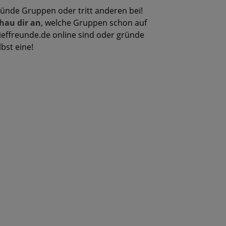
ünde Gruppen oder tritt anderen bei!
hau dir an
, welche Gruppen schon auf
ieffreunde.de online sind oder gründe
lbst eine!