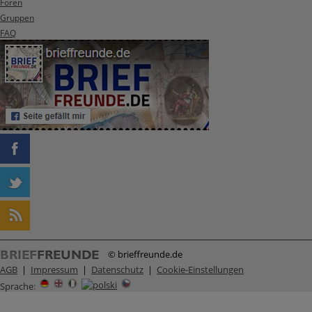
Foren
Gruppen
FAQ
© brieffreunde.de
AGB
|
Impressum
|
Datenschutz
|
Cookie-Einstellungen
Sprache
: