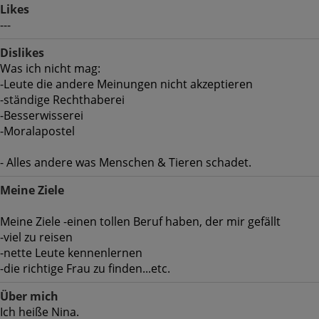
Likes
---
Dislikes
Was ich nicht mag:
-Leute die andere Meinungen nicht akzeptieren
-ständige Rechthaberei
-Besserwisserei
-Moralapostel
- Alles andere was Menschen & Tieren schadet.
Meine Ziele
Meine Ziele -einen tollen Beruf haben, der mir gefällt
-viel zu reisen
-nette Leute kennenlernen
-die richtige Frau zu finden...etc.
Über mich
Ich heiße Nina.