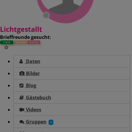
Lichtgestallt
Brieffreunde gesucht:
Daten
Bilder
Blog
Gästebuch
Videos
Gruppen
1