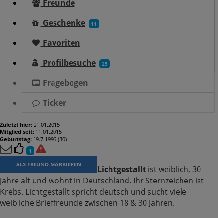
Freunde
Geschenke
11
Favoriten
Profilbesuche
25
Fragebogen
Ticker
Zuletzt hier:
21.01.2015
Mitglied seit:
11.01.2015
Geburtstag:
19.7.1996 (30)
1
ALS FREUND MARKIEREN
Lichtgestallt
ist weiblich, 30
Jahre alt und wohnt in Deutschland. Ihr Sternzeichen ist
Krebs. Lichtgestallt spricht deutsch und sucht viele
weibliche Brieffreunde zwischen 18 & 30 Jahren.