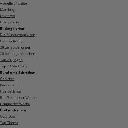
Aktuelle Einträge
Matching
Favoriten
Usergalerie
Bildergalerien
Die 20 neuesten User
User weltweit
20 beliebige Jungen
20 beliebige Mädchen
Top 20 Jungen
Top 20 Mädchen
Rund ums Schreiben
Gedichte
Portotabelle
Userberichte
Brieffreund der Woche
Gruppe der Woche
Und noch mehr
Quiz-Duell
Top-Thema