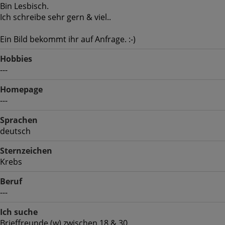
Bin Lesbisch.
Ich schreibe sehr gern & viel..
Ein Bild bekommt ihr auf Anfrage. :-)
Hobbies
---
Homepage
---
Sprachen
deutsch
Sternzeichen
Krebs
Beruf
---
Ich suche
Brieffreunde (w) zwischen 18 & 30