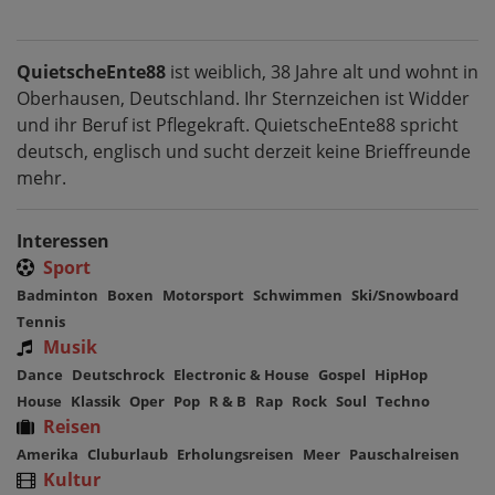
QuietscheEnte88
ist weiblich, 38 Jahre alt und wohnt in
Oberhausen, Deutschland. Ihr Sternzeichen ist Widder
und ihr Beruf ist Pflegekraft. QuietscheEnte88 spricht
deutsch, englisch und sucht derzeit keine Brieffreunde
mehr.
Interessen
Sport
Badminton
Boxen
Motorsport
Schwimmen
Ski/Snowboard
Tennis
Musik
Dance
Deutschrock
Electronic & House
Gospel
HipHop
House
Klassik
Oper
Pop
R & B
Rap
Rock
Soul
Techno
Reisen
Amerika
Cluburlaub
Erholungsreisen
Meer
Pauschalreisen
Kultur