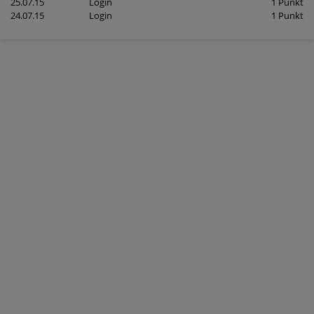
25.07.15
Login
1 Punkt
24.07.15
Login
1 Punkt