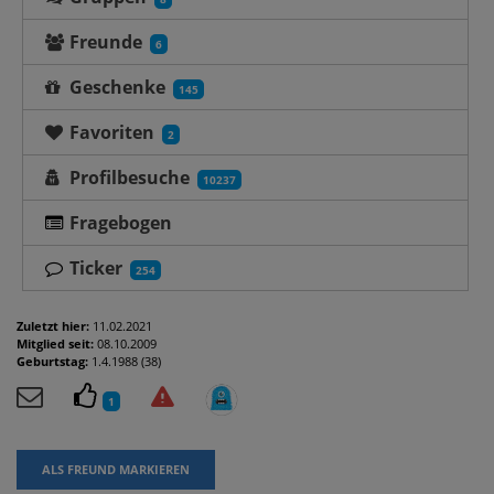
Freunde
6
Geschenke
145
Favoriten
2
Profilbesuche
10237
Fragebogen
Ticker
254
Zuletzt hier:
11.02.2021
Mitglied seit:
08.10.2009
Geburtstag:
1.4.1988 (38)
1
ALS FREUND MARKIEREN