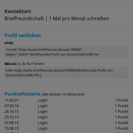
Kontaktart
Brieffreundschaft | 1 Mal pro Monat schreiben
Profil verlinken
:
HTML
(z. B. für Foren)
BBCode
Punktehistorie
(die letzten 10 Aktionen)
11.02.21
Login
1 Punkt
07.03.16
Login
1 Punkt
26.10.15
Login
1 Punkt
25.10.15
Login
1 Punkt
07.09.15
Login
1 Punkt
15.08.15
Login
1 Punkt