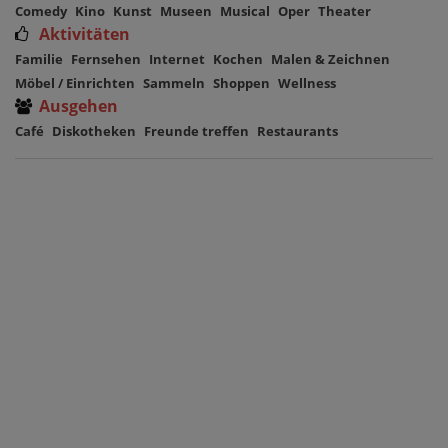
Comedy
Kino
Kunst
Museen
Musical
Oper
Theater
Aktivitäten
Familie
Fernsehen
Internet
Kochen
Malen & Zeichnen
Möbel / Einrichten
Sammeln
Shoppen
Wellness
Ausgehen
Café
Diskotheken
Freunde treffen
Restaurants