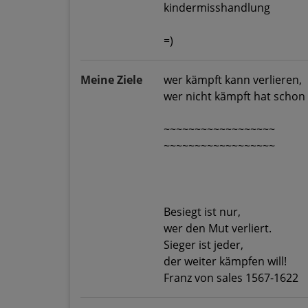
kindermisshandlung
=)
Meine Ziele
wer kämpft kann verlieren,
wer nicht kämpft hat schon 
~~~~~~~~~~~~~~~~~~
~~~~~~~~~~~~~~~~~~
Besiegt ist nur,
wer den Mut verliert.
Sieger ist jeder,
der weiter kämpfen will!
Franz von sales 1567-1622