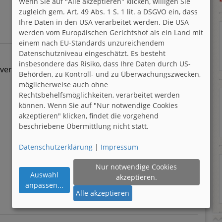
Wenn Sie auf "Alle akzeptieren" klicken, willigen Sie
zugleich gem. Art. 49 Abs. 1 S. 1 lit. a DSGVO ein, dass
Ihre Daten in den USA verarbeitet werden. Die USA
werden vom Europäischen Gerichtshof als ein Land mit
einem nach EU-Standards unzureichendem
Datenschutzniveau eingeschätzt. Es besteht
insbesondere das Risiko, dass Ihre Daten durch US-
verloren!
Behörden, zu Kontroll- und zu Überwachungszwecken,
möglicherweise auch ohne
Rechtsbehelfsmöglichkeiten, verarbeitet werden
können. Wenn Sie auf "Nur notwendige Cookies
akzeptieren" klicken, findet die vorgehend
beschriebene Übermittlung nicht statt.
Datenschutzerklärung
|
Impressum
Nur notwendige Cookies
Auswahl
akzeptieren.
anpassen
...
Alle akzeptieren