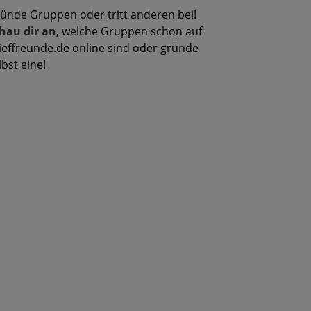
ünde Gruppen oder tritt anderen bei!
hau dir an
, welche Gruppen schon auf
ieffreunde.de online sind oder gründe
lbst eine!