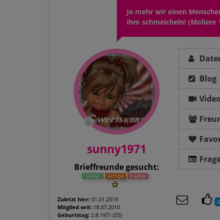
Je mehr wir einen Menschen
ihm schmeicheln! (Moliere 
Date
Blog
Vide
Freu
Favor
sunny1971
Frag
Brieffreunde gesucht:
Zuletzt hier:
01.01.2019
2
Mitglied seit:
18.07.2010
Geburtstag:
2.8.1971 (55)