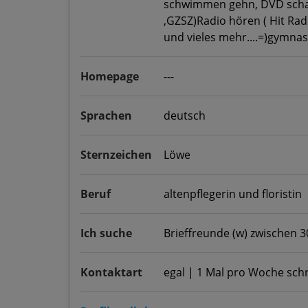
schwimmen gehn, DVD schau
,GZSZ)Radio hören ( Hit Rad
und vieles mehr....=)gymnast
Homepage
---
Sprachen
deutsch
Sternzeichen
Löwe
Beruf
altenpflegerin und floristin
Ich suche
Brieffreunde (w) zwischen 3
Kontaktart
egal | 1 Mal pro Woche sch