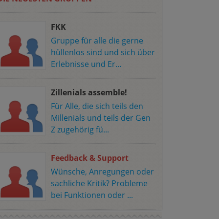
FKK
Gruppe für alle die gerne
hüllenlos sind und sich über
Erlebnisse und Er...
Zillenials assemble!
Für Alle, die sich teils den
Millenials und teils der Gen
Z zugehörig fü...
Feedback & Support
Wünsche, Anregungen oder
sachliche Kritik? Probleme
bei Funktionen oder ...