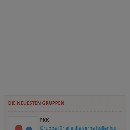
DIE NEUESTEN GRUPPEN
FKK
Gruppe für alle die gerne hüllenlos