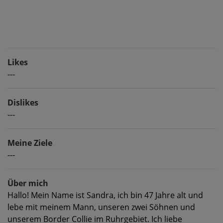
Likes
---
Dislikes
---
Meine Ziele
---
Über mich
Hallo! Mein Name ist Sandra, ich bin 47 Jahre alt und
lebe mit meinem Mann, unseren zwei Söhnen und
unserem Border Collie im Ruhrgebiet. Ich liebe