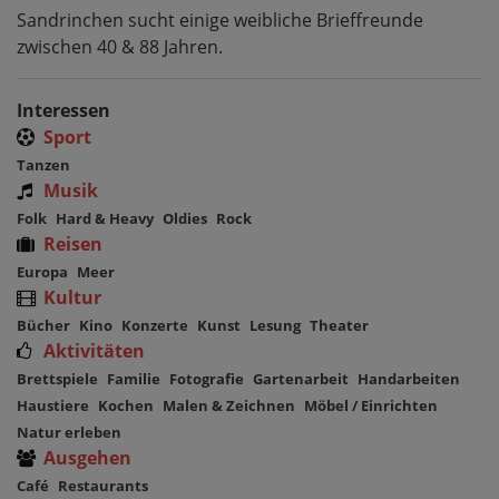
Sandrinchen sucht einige weibliche Brieffreunde
zwischen 40 & 88 Jahren.
Interessen
Sport
Tanzen
Musik
Folk
Hard & Heavy
Oldies
Rock
Reisen
Europa
Meer
Kultur
Bücher
Kino
Konzerte
Kunst
Lesung
Theater
Aktivitäten
Brettspiele
Familie
Fotografie
Gartenarbeit
Handarbeiten
Haustiere
Kochen
Malen & Zeichnen
Möbel / Einrichten
Natur erleben
Ausgehen
Café
Restaurants