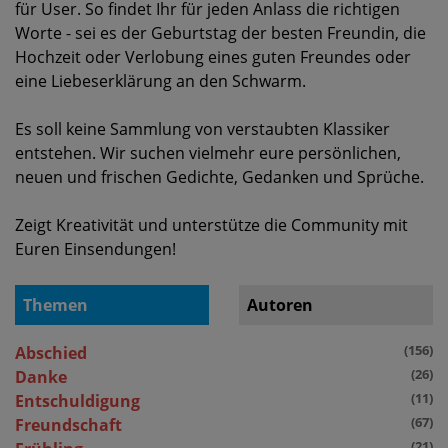
für User. So findet Ihr für jeden Anlass die richtigen
Worte - sei es der Geburtstag der besten Freundin, die
Hochzeit oder Verlobung eines guten Freundes oder
eine Liebeserklärung an den Schwarm.
Es soll keine Sammlung von verstaubten Klassiker
entstehen. Wir suchen vielmehr eure persönlichen,
neuen und frischen Gedichte, Gedanken und Sprüche.
Zeigt Kreativität und unterstütze die Community mit
Euren Einsendungen!
Themen
Autoren
(156)
Abschied
(26)
Danke
(11)
Entschuldigung
(67)
Freundschaft
(21)