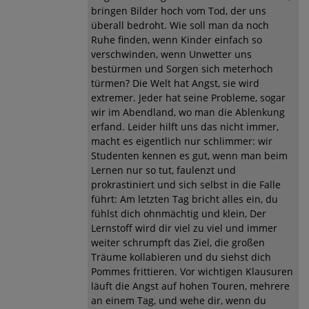
bringen Bilder hoch vom Tod, der uns
überall bedroht. Wie soll man da noch
Ruhe finden, wenn Kinder einfach so
verschwinden, wenn Unwetter uns
bestürmen und Sorgen sich meterhoch
türmen? Die Welt hat Angst, sie wird
extremer. Jeder hat seine Probleme, sogar
wir im Abendland, wo man die Ablenkung
erfand. Leider hilft uns das nicht immer,
macht es eigentlich nur schlimmer: wir
Studenten kennen es gut, wenn man beim
Lernen nur so tut, faulenzt und
prokrastiniert und sich selbst in die Falle
führt: Am letzten Tag bricht alles ein, du
fühlst dich ohnmächtig und klein, Der
Lernstoff wird dir viel zu viel und immer
weiter schrumpft das Ziel, die großen
Träume kollabieren und du siehst dich
Pommes frittieren. Vor wichtigen Klausuren
läuft die Angst auf hohen Touren, mehrere
an einem Tag, und wehe dir, wenn du