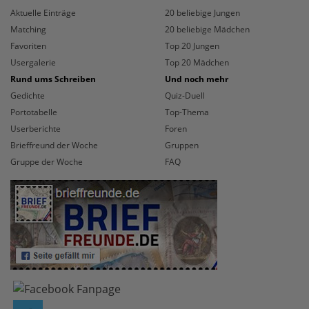
Aktuelle Einträge
20 beliebige Jungen
Matching
20 beliebige Mädchen
Favoriten
Top 20 Jungen
Usergalerie
Top 20 Mädchen
Rund ums Schreiben
Und noch mehr
Gedichte
Quiz-Duell
Portotabelle
Top-Thema
Userberichte
Foren
Brieffreund der Woche
Gruppen
Gruppe der Woche
FAQ