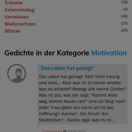
(34)
Träume
(6)
Valentinstag
(48)
Vermissen
(23)
Weihnachten
(25)
Winter
Gedichte in der Kategorie
Motivation
"Das Leben hat gesiegt"
Das Leben hat gesiegt- fühl' mich traurig
und mies... Aber was ist es immer wieder,
was da arbeitet? Bewegt alle meine Glieder?
Was ist das, was mir sagt: "Kommt Altes
weg, kommt Neues ran!" Und ich fang' nach
jeder Traurigkeit von vorne an! Ist das
Hoffnung? -Karma? - Ein Virus? -Ein
Masterplan? - Danke, egal, was es ist...
[unknown]
19.08.2023