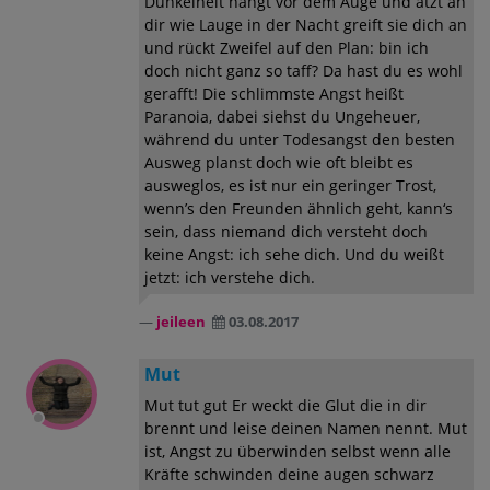
Dunkelheit hängt vor dem Auge und ätzt an
dir wie Lauge in der Nacht greift sie dich an
und rückt Zweifel auf den Plan: bin ich
doch nicht ganz so taff? Da hast du es wohl
gerafft! Die schlimmste Angst heißt
Paranoia, dabei siehst du Ungeheuer,
während du unter Todesangst den besten
Ausweg planst doch wie oft bleibt es
ausweglos, es ist nur ein geringer Trost,
wenn’s den Freunden ähnlich geht, kann‘s
sein, dass niemand dich versteht doch
keine Angst: ich sehe dich. Und du weißt
jetzt: ich verstehe dich.
jeileen
03.08.2017
Mut
Mut tut gut Er weckt die Glut die in dir
brennt und leise deinen Namen nennt. Mut
ist, Angst zu überwinden selbst wenn alle
Kräfte schwinden deine augen schwarz