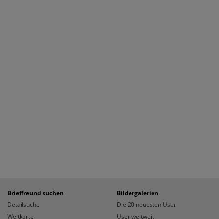
Brieffreund suchen
Bildergalerien
Detailsuche
Die 20 neuesten User
Weltkarte
User weltweit