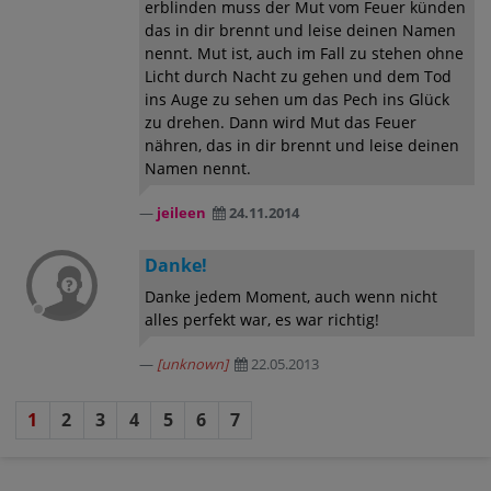
erblinden muss der Mut vom Feuer künden
das in dir brennt und leise deinen Namen
nennt. Mut ist, auch im Fall zu stehen ohne
Licht durch Nacht zu gehen und dem Tod
ins Auge zu sehen um das Pech ins Glück
zu drehen. Dann wird Mut das Feuer
nähren, das in dir brennt und leise deinen
Namen nennt.
jeileen
24.11.2014
Danke!
Danke jedem Moment, auch wenn nicht
alles perfekt war, es war richtig!
[unknown]
22.05.2013
1
2
3
4
5
6
7