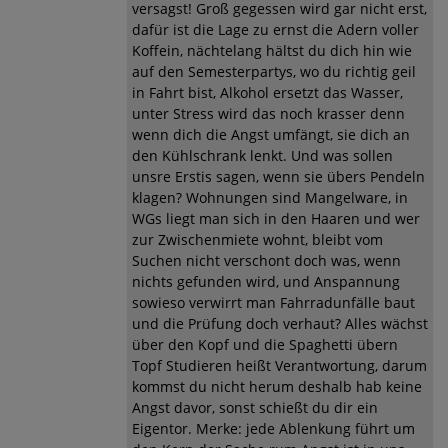
versagst! Groß gegessen wird gar nicht erst,
dafür ist die Lage zu ernst die Adern voller
Koffein, nächtelang hältst du dich hin wie
auf den Semesterpartys, wo du richtig geil
in Fahrt bist, Alkohol ersetzt das Wasser,
unter Stress wird das noch krasser denn
wenn dich die Angst umfängt, sie dich an
den Kühlschrank lenkt. Und was sollen
unsre Erstis sagen, wenn sie übers Pendeln
klagen? Wohnungen sind Mangelware, in
WGs liegt man sich in den Haaren und wer
zur Zwischenmiete wohnt, bleibt vom
Suchen nicht verschont doch was, wenn
nichts gefunden wird, und Anspannung
sowieso verwirrt man Fahrradunfälle baut
und die Prüfung doch verhaut? Alles wächst
über den Kopf und die Spaghetti übern
Topf Studieren heißt Verantwortung, darum
kommst du nicht herum deshalb hab keine
Angst davor, sonst schießt du dir ein
Eigentor. Merke: jede Ablenkung führt um