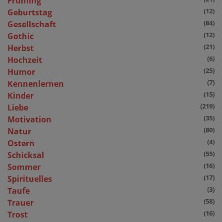
Frühling
(12)
Geburtstag
(84)
Gesellschaft
(12)
Gothic
(21)
Herbst
(6)
Hochzeit
(25)
Humor
(7)
Kennenlernen
(15)
Kinder
(219)
Liebe
(35)
Motivation
(80)
Natur
(4)
Ostern
(55)
Schicksal
(16)
Sommer
(17)
Spirituelles
(3)
Taufe
(58)
Trauer
(16)
Trost