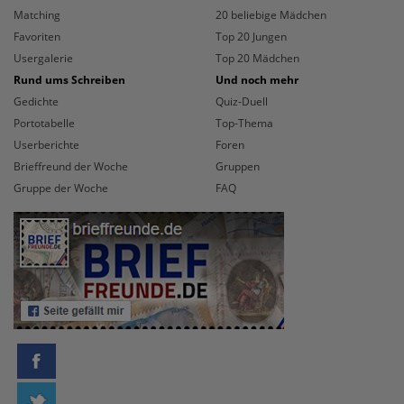
Matching
20 beliebige Mädchen
Favoriten
Top 20 Jungen
Usergalerie
Top 20 Mädchen
Rund ums Schreiben
Und noch mehr
Gedichte
Quiz-Duell
Portotabelle
Top-Thema
Userberichte
Foren
Brieffreund der Woche
Gruppen
Gruppe der Woche
FAQ