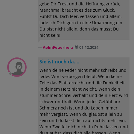
gebe Dir Trost und die Hoffnung zurück,
Manchmal braucht es das zum Glück.
Fühlst Du Dich leer, verlassen und allein,
lade ich Dich gern in eine Umarmung ein
Du bist nicht allein, denn das musst Du
nicht sein!
AelinFeuerherz
01.12.2024
Sie ist noch da….
Wenn deine Feder nicht mehr schreibt und
jedes Wort verborgen bleibt. Wenn keine
Zeile das Blatt erreicht und die Dunkelheit
in deinem Herz nicht weicht. Wenn dein
stummer Schrei verhallt und dein Herz wird
schwer und kalt. Wenn jedes Gefühl nur
Schmerz noch ist und du Leben immer
mehr vergisst. Wenn du glaubst allein zu
sein und du lässt dich auf nichts mehr ein.
Wenn Zweifel dich nicht in Ruhe lassen und
du glaubst, dass dich alle hassen. Wenn