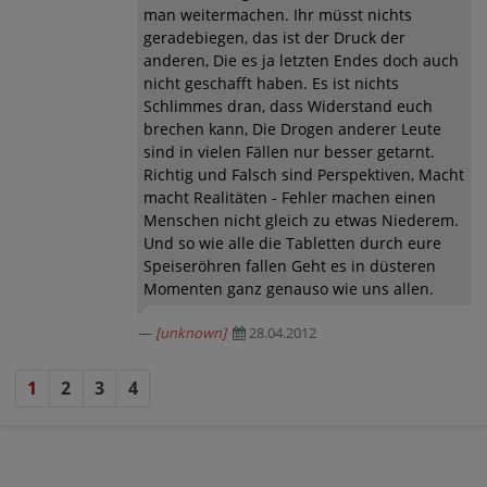
man weitermachen. Ihr müsst nichts
geradebiegen, das ist der Druck der
anderen, Die es ja letzten Endes doch auch
nicht geschafft haben. Es ist nichts
Schlimmes dran, dass Widerstand euch
brechen kann, Die Drogen anderer Leute
sind in vielen Fällen nur besser getarnt.
Richtig und Falsch sind Perspektiven, Macht
macht Realitäten - Fehler machen einen
Menschen nicht gleich zu etwas Niederem.
Und so wie alle die Tabletten durch eure
Speiseröhren fallen Geht es in düsteren
Momenten ganz genauso wie uns allen.
[unknown]
28.04.2012
1
2
3
4