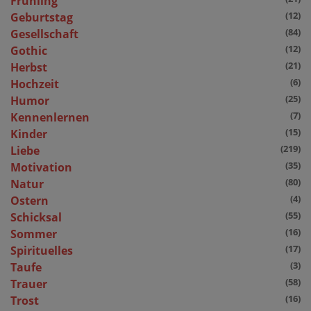
Frühling
(12)
Geburtstag
(84)
Gesellschaft
(12)
Gothic
(21)
Herbst
(6)
Hochzeit
(25)
Humor
(7)
Kennenlernen
(15)
Kinder
(219)
Liebe
(35)
Motivation
(80)
Natur
(4)
Ostern
(55)
Schicksal
(16)
Sommer
(17)
Spirituelles
(3)
Taufe
(58)
Trauer
(16)
Trost