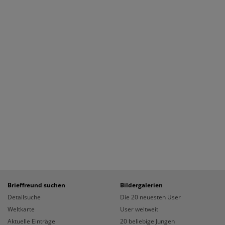
Brieffreund suchen
Bildergalerien
Detailsuche
Die 20 neuesten User
Weltkarte
User weltweit
Aktuelle Einträge
20 beliebige Jungen