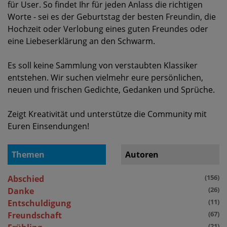
für User. So findet Ihr für jeden Anlass die richtigen
Worte - sei es der Geburtstag der besten Freundin, die
Hochzeit oder Verlobung eines guten Freundes oder
eine Liebeserklärung an den Schwarm.
Es soll keine Sammlung von verstaubten Klassiker
entstehen. Wir suchen vielmehr eure persönlichen,
neuen und frischen Gedichte, Gedanken und Sprüche.
Zeigt Kreativität und unterstütze die Community mit
Euren Einsendungen!
Themen
Autoren
(156)
Abschied
(26)
Danke
(11)
Entschuldigung
(67)
Freundschaft
(21)