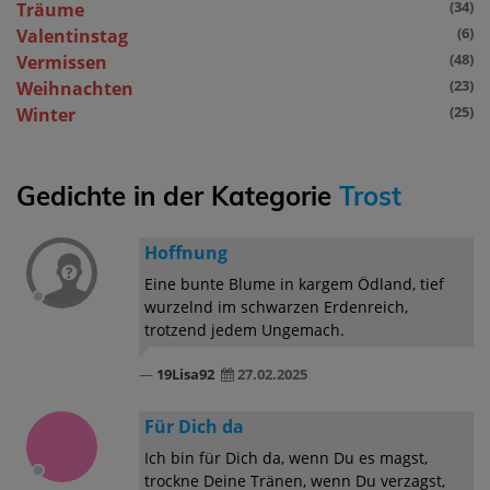
(34)
Träume
(6)
Valentinstag
(48)
Vermissen
(23)
Weihnachten
(25)
Winter
Gedichte in der Kategorie
Trost
Hoffnung
Eine bunte Blume in kargem Ödland, tief
wurzelnd im schwarzen Erdenreich,
trotzend jedem Ungemach.
19Lisa92
27.02.2025
Für Dich da
Ich bin für Dich da, wenn Du es magst,
trockne Deine Tränen, wenn Du verzagst,