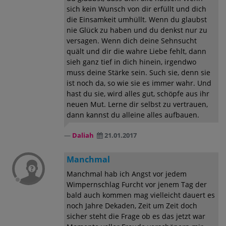
sich kein Wunsch von dir erfüllt und dich
die Einsamkeit umhüllt. Wenn du glaubst
nie Glück zu haben und du denkst nur zu
versagen. Wenn dich deine Sehnsucht
quält und dir die wahre Liebe fehlt, dann
sieh ganz tief in dich hinein, irgendwo
muss deine Stärke sein. Such sie, denn sie
ist noch da, so wie sie es immer wahr. Und
hast du sie, wird alles gut, schöpfe aus ihr
neuen Mut. Lerne dir selbst zu vertrauen,
dann kannst du alleine alles aufbauen.
Daliah
21.01.2017
Manchmal
Manchmal hab ich Angst vor jedem
Wimpernschlag Furcht vor jenem Tag der
bald auch kommen mag vielleicht dauert es
noch Jahre Dekaden, Zeit um Zeit doch
sicher steht die Frage ob es das jetzt war