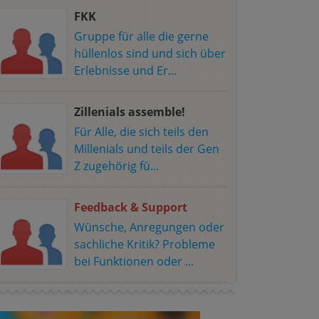
FKK
Gruppe für alle die gerne
hüllenlos sind und sich über
Erlebnisse und Er...
Zillenials assemble!
Für Alle, die sich teils den
Millenials und teils der Gen
Z zugehörig fü...
Feedback & Support
Wünsche, Anregungen oder
sachliche Kritik? Probleme
bei Funktionen oder ...