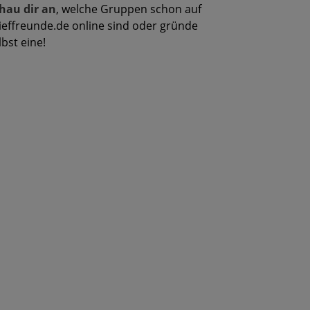
hau dir an
, welche Gruppen schon auf
ieffreunde.de online sind oder gründe
lbst eine!