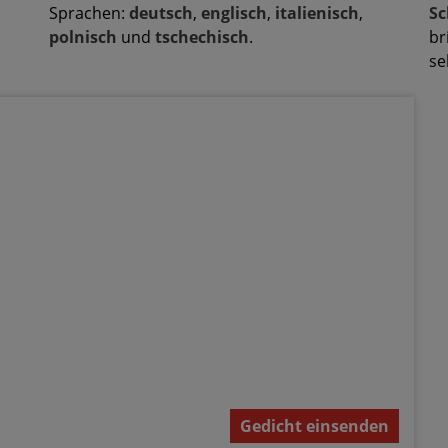
Sprachen:
deutsch
,
englisch
,
italienisch
,
Sc
polnisch
und
tschechisch
.
br
se
Gedicht einsenden