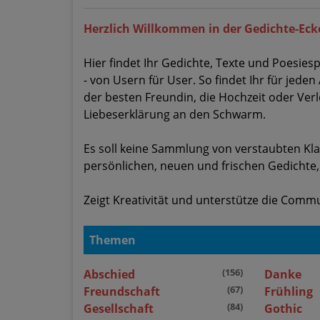
Herzlich Willkommen in der Gedichte-Eck
Hier findet Ihr Gedichte, Texte und Poesi
- von Usern für User. So findet Ihr für jeden
der besten Freundin, die Hochzeit oder Ver
Liebeserklärung an den Schwarm.
Es soll keine Sammlung von verstaubten Kla
persönlichen, neuen und frischen Gedichte
Zeigt Kreativität und unterstütze die Comm
Themen
(156)
Abschied
Danke
(67)
Freundschaft
Frühling
(84)
Gesellschaft
Gothic