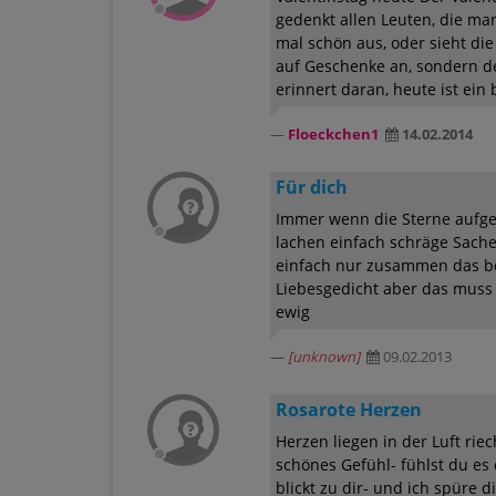
gedenkt allen Leuten, die ma
mal schön aus, oder sieht di
auf Geschenke an, sondern d
erinnert daran, heute ist ein
Floeckchen1
14.02.2014
Für dich
Immer wenn die Sterne aufgeh
lachen einfach schräge Sache
einfach nur zusammen das bem
Liebesgedicht aber das muss 
ewig
[unknown]
09.02.2013
Rosarote Herzen
Herzen liegen in der Luft riec
schönes Gefühl- fühlst du es d
blickt zu dir- und ich spüre d