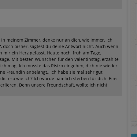
in in meinem Zimmer, denke nur an dich, wie immer. Ich
ch', doch bisher, sagtest du deine Antwort nicht. Auch wenn
h mir ein Herz gefasst. Heute noch, früh am Tage,
r sage. Mit besten Wünschen für den Valentinstag, erzählte
klich mag. Ich musste das Risiko eingehen, dich nie wieder
ne Freundin anbelangt., ich habe sie mal sehr gut
 dich so wie ich? Ich würde nämlich sterben für dich. Eins
s verlieren. Denn unsere Freundschaft, wollte ich nicht