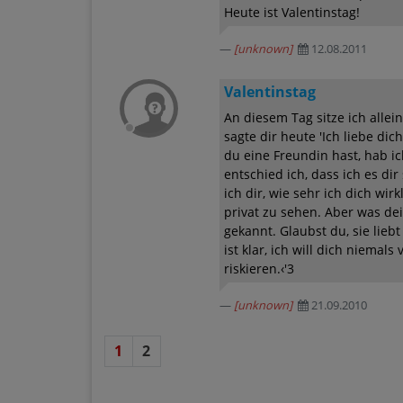
Heute ist Valentinstag!
[unknown]
12.08.2011
Valentinstag
An diesem Tag sitze ich alle
sagte dir heute 'Ich liebe di
du eine Freundin hast, hab ic
entschied ich, dass ich es di
ich dir, wie sehr ich dich wir
privat zu sehen. Aber was dei
gekannt. Glaubst du, sie liebt
ist klar, ich will dich niemal
riskieren.‹'3
[unknown]
21.09.2010
1
2