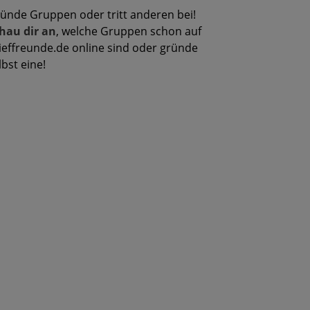
ünde Gruppen oder tritt anderen bei!
hau dir an
, welche Gruppen schon auf
ieffreunde.de online sind oder gründe
lbst eine!