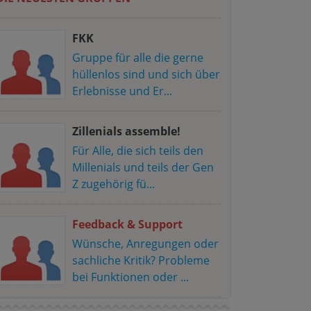
FKK
Gruppe für alle die gerne
hüllenlos sind und sich über
Erlebnisse und Er...
Zillenials assemble!
Für Alle, die sich teils den
Millenials und teils der Gen
Z zugehörig fü...
Feedback & Support
Wünsche, Anregungen oder
sachliche Kritik? Probleme
bei Funktionen oder ...