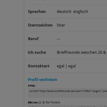
Sprachen
deutsch englisch
Sternzeichen
Stier
Beruf
---
Ich suche
Brieffreunde zwischen 20 &
Kontaktart
egal | egal
Profil verlinken
:
HTML
(z. B. für Foren)
BBCode