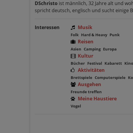
DSchristo
ist männlich, 32 Jahre alt und woh
spricht deutsch, englisch und sucht einige 
Interessen
Musik
Folk
Hard & Heavy
Punk
Reisen
Asien
Camping
Europa
Kultur
Bücher
Festival
Kabarett
Kin
Aktivitäten
Brettspiele
Computerspiele
Ko
Ausgehen
Freunde treffen
Meine Haustiere
Vogel