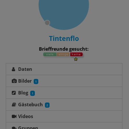
Tintenflo
Brieffreunde gesucht:
Daten
Bilder
1
Blog
1
Gästebuch
2
Videos
Gruppen