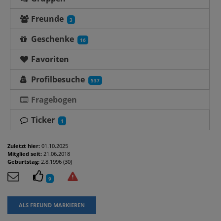
Freunde
3
Geschenke
16
Favoriten
Profilbesuche
537
Fragebogen
Ticker
1
Zuletzt hier:
01.10.2025
Mitglied seit:
21.06.2018
Geburtstag:
2.8.1996 (30)
9
ALS FREUND MARKIEREN