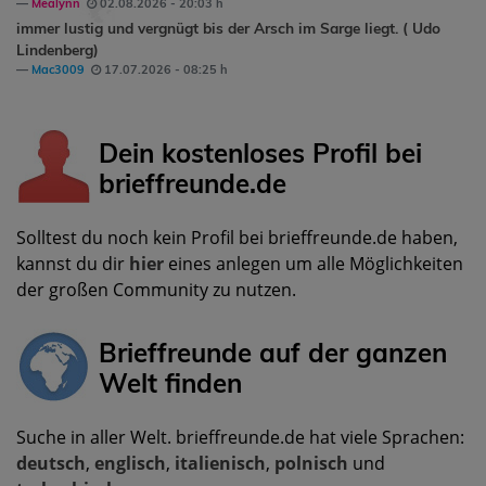
Mealynn
02.08.2026 - 20:03 h
immer lustig und vergnügt bis der Arsch im Sarge liegt. ( Udo
Lindenberg)
Mac3009
17.07.2026 - 08:25 h
Dein kostenloses Profil bei
brieffreunde.de
Solltest du noch kein Profil bei brieffreunde.de haben,
kannst du dir
hier
eines anlegen um alle Möglichkeiten
der großen Community zu nutzen.
Brieffreunde auf der ganzen
Welt finden
Suche in aller Welt. brieffreunde.de hat viele Sprachen:
deutsch
,
englisch
,
italienisch
,
polnisch
und