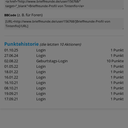
(z. B. für Foren)
BBCode
Punktehistorie
(die letzten 10 Aktionen)
01.10.25
Login
1 Punkt
27.06.24
Login
1 Punkt
02.08.22
Geburtstags-Login
10 Punkte
01.05.22
Login
1 Punkt
18.01.22
Login
1 Punkt
16.01.22
Login
1 Punkt
16.10.21
Login
1 Punkt
08.10.21
Login
1 Punkt
19.09.21
Login
1 Punkt
17.09.21
Login
1 Punkt