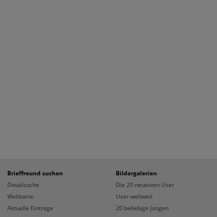
Brieffreund suchen
Bildergalerien
Detailsuche
Die 20 neuesten User
Weltkarte
User weltweit
Aktuelle Einträge
20 beliebige Jungen