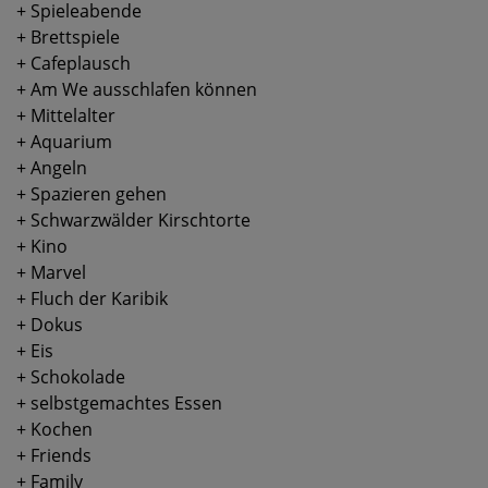
+ Spieleabende
+ Brettspiele
+ Cafeplausch
+ Am We ausschlafen können
+ Mittelalter
+ Aquarium
+ Angeln
+ Spazieren gehen
+ Schwarzwälder Kirschtorte
+ Kino
+ Marvel
+ Fluch der Karibik
+ Dokus
+ Eis
+ Schokolade
+ selbstgemachtes Essen
+ Kochen
+ Friends
+ Family