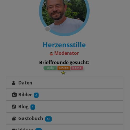
Herzensstille
Moderator
Brieffreunde gesucht:
Daten
Bilder
6
Blog
1
Gästebuch
16