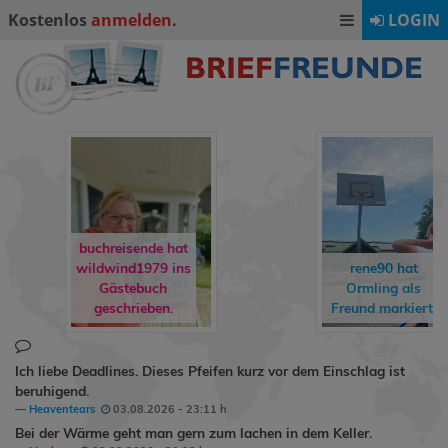
Kostenlos
anmelden
.
LOGIN
buchreisende hat
wildwind1979
ins
rene90
hat
Gästebuch
Ormling
als
geschrieben.
Freund markiert.
Ich liebe Deadlines. Dieses Pfeifen kurz vor dem Einschlag ist
beruhigend.
Heaventears
03.08.2026 - 23:11 h
Bei der Wärme geht man gern zum lachen in dem Keller.