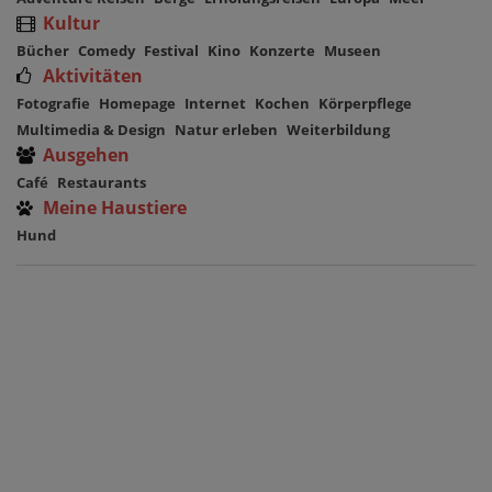
Kultur
Bücher
Comedy
Festival
Kino
Konzerte
Museen
Aktivitäten
Fotografie
Homepage
Internet
Kochen
Körperpflege
Multimedia & Design
Natur erleben
Weiterbildung
Ausgehen
Café
Restaurants
Meine Haustiere
Hund