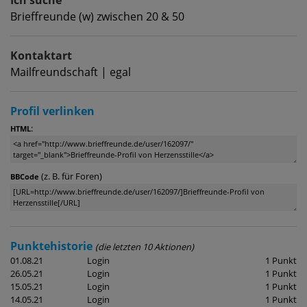
Brieffreunde (w) zwischen 20 & 50
Kontaktart
Mailfreundschaft | egal
Profil verlinken
:
HTML
(z. B. für Foren)
BBCode
Punktehistorie
(die letzten 10 Aktionen)
01.08.21
Login
1 Punkt
26.05.21
Login
1 Punkt
15.05.21
Login
1 Punkt
14.05.21
Login
1 Punkt