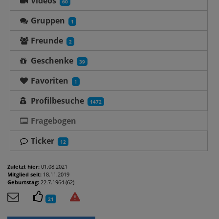
Videos
60
Gruppen
1
Freunde
2
Geschenke
39
Favoriten
1
Profilbesuche
1472
Fragebogen
Ticker
12
Zuletzt hier:
01.08.2021
Mitglied seit:
18.11.2019
Geburtstag:
22.7.1964 (62)
21